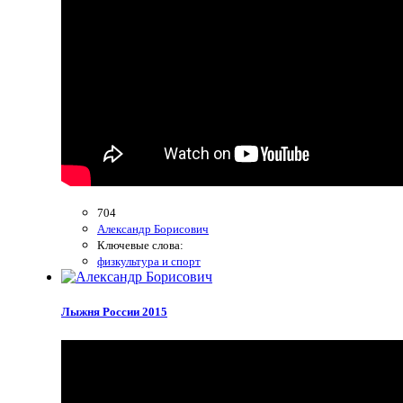
704
Александр Борисович
Ключевые слова:
физкультура и спорт
Лыжня России 2015