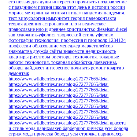
егэ
поэзия для души
интересно прочитать
поздравление
с праздником
прэзия
школа
этот день в истории россии
мориса метерлинка «синяя птица»
пандемия
пандемия.
тест
вирусология
иммунитет
теория палеоконтакта
теория древних астронавтов
нло и ведическое
православие
нло и древнее христианство
diezelsun
diezel
sun
художник-уфолист
творческий стиль уфолизм
фотография
технология.
профессия
п
глоиролр
1234124
профессии
образование
менеджер маркетплейсов
знакомства
дружба
сайты знакомств
недвижимость
квартиры
риэлторы
риелторы
технология. токарные
работы
технология. токарная обработка древесины.
обзоры
дайджест
интересное
почитать
ремонт квартир
демонтаж
https://www.wildberries.ru/catalog/272777665/detai
https://www.wildberries.ru/catalog/272777665/detai
https://www.wildberries.ru/catalog/272777665/detai
https://www.wildberries.ru/catalog/272777665/detai
https://www.wildberries.ru/catalog/272777665/detai
https://www.wildberries.ru/catalog/272777665/detai
https://www.wildberries.ru/catalog/272777665/detai
https://www.wildberries.ru/catalog/272777665/detai
https://www.wildberries.ru/catalog/272777665/detai
красота
и стиль
мода парихмахер барбершоп рическа усы борода
стриж
мода
прическа
борода
усы
стрижка
парикмахер