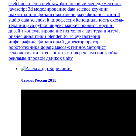
sketchup
1с erp
coreldraw
финансовый менеджмент
огэ
javascript
3d моделирование
data science
коучинг
шахматы
нлп
финансовый менеджер
финансы
озон
fl
studio
data scientist
it
itпрофессия
itспециальность
схема-
терапия
java
python
яндекс маркет
бровист
моушн-
дизайн
консультирование психолога
арт терапия
revit
бизнес-аналитики
blender 3d
1с бухгалтерия
инфографика
финансовый директор
оратор
робототехника
golang
массаж
гипноз
методист
сексология
пилатес
конктекстная реклама
настройка
рекламы
игровой движок
unity
Лыжня России 2015