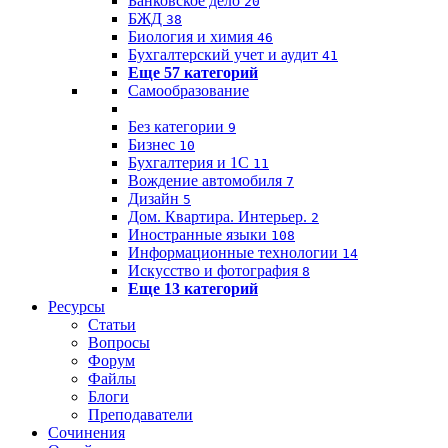
Банковское дело
20
БЖД
38
Биология и химия
46
Бухгалтерский учет и аудит
41
Еще 57 категорий
Самообразование
Без категории
9
Бизнес
10
Бухгалтерия и 1C
11
Вождение автомобиля
7
Дизайн
5
Дом. Квартира. Интерьер.
2
Иностранные языки
108
Информационные технологии
14
Искусство и фотография
8
Еще 13 категорий
Ресурсы
Статьи
Вопросы
Форум
Файлы
Блоги
Преподаватели
Сочинения