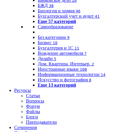
Банковское дело
20
БЖД
38
Биология и химия
46
Бухгалтерский учет и аудит
41
Еще 57 категорий
Самообразование
Без категории
9
Бизнес
10
Бухгалтерия и 1C
11
Вождение автомобиля
7
Дизайн
5
Дом. Квартира. Интерьер.
2
Иностранные языки
108
Информационные технологии
14
Искусство и фотография
8
Еще 13 категорий
Ресурсы
Статьи
Вопросы
Форум
Файлы
Блоги
Преподаватели
Сочинения