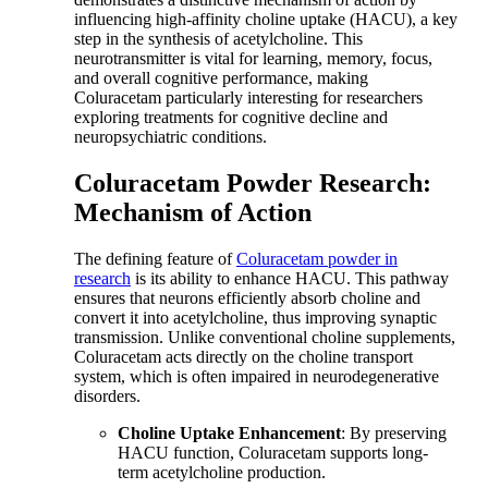
influencing high-affinity choline uptake (HACU), a key
step in the synthesis of acetylcholine. This
neurotransmitter is vital for learning, memory, focus,
and overall cognitive performance, making
Coluracetam particularly interesting for researchers
exploring treatments for cognitive decline and
neuropsychiatric conditions.
Coluracetam Powder Research:
Mechanism of Action
The defining feature of
Coluracetam powder in
research
is its ability to enhance HACU. This pathway
ensures that neurons efficiently absorb choline and
convert it into acetylcholine, thus improving synaptic
transmission. Unlike conventional choline supplements,
Coluracetam acts directly on the choline transport
system, which is often impaired in neurodegenerative
disorders.
Choline Uptake Enhancement
: By preserving
HACU function, Coluracetam supports long-
term acetylcholine production.