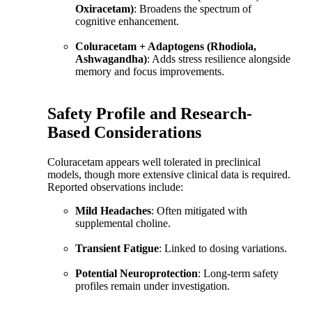
Oxiracetam)
: Broadens the spectrum of
cognitive enhancement.
Coluracetam + Adaptogens (Rhodiola,
Ashwagandha)
: Adds stress resilience alongside
memory and focus improvements.
Safety Profile and Research-
Based Considerations
Coluracetam appears well tolerated in preclinical
models, though more extensive clinical data is required.
Reported observations include:
Mild Headaches
: Often mitigated with
supplemental choline.
Transient Fatigue
: Linked to dosing variations.
Potential Neuroprotection
: Long-term safety
profiles remain under investigation.