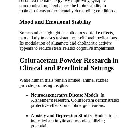
sustained mental energy. By improving synaptic
communication, it enhances the brain’s ability to
maintain focus under mentally demanding conditions.
Mood and Emotional Stability
Some studies highlight its antidepressant-like effects,
particularly in cases resistant to traditional medications.
Its modulation of glutamate and cholinergic activity
appears to reduce stress-related cognitive impairment.
Coluracetam Powder Research in
Clinical and Preclinical Settings
While human trials remain limited, animal studies
provide promising insights:
Neurodegenerative Disease Models
: In
Alzheimer’s research, Coluracetam demonstrated
protective effects on cholinergic neurons.
Anxiety and Depression Studies
: Rodent trials
indicated anxiolytic and mood-stabilizing
potential.