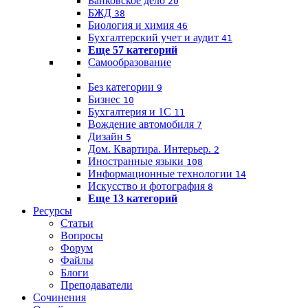
Банковское дело
20
БЖД
38
Биология и химия
46
Бухгалтерский учет и аудит
41
Еще 57 категорий
Самообразование
Без категории
9
Бизнес
10
Бухгалтерия и 1C
11
Вождение автомобиля
7
Дизайн
5
Дом. Квартира. Интерьер.
2
Иностранные языки
108
Информационные технологии
14
Искусство и фотография
8
Еще 13 категорий
Ресурсы
Статьи
Вопросы
Форум
Файлы
Блоги
Преподаватели
Сочинения