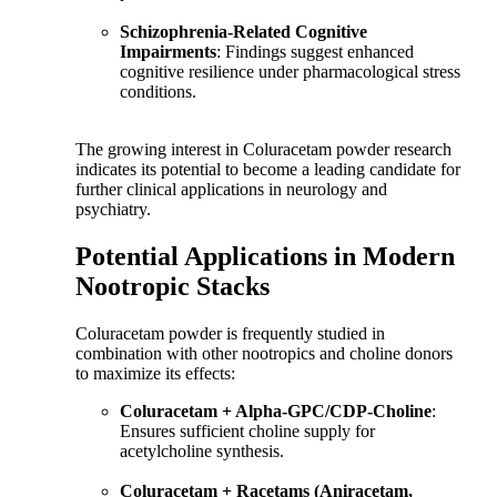
Schizophrenia-Related Cognitive
Impairments
: Findings suggest enhanced
cognitive resilience under pharmacological stress
conditions.
The growing interest in Coluracetam powder research
indicates its potential to become a leading candidate for
further clinical applications in neurology and
psychiatry.
Potential Applications in Modern
Nootropic Stacks
Coluracetam powder is frequently studied in
combination with other nootropics and choline donors
to maximize its effects:
Coluracetam + Alpha-GPC/CDP-Choline
:
Ensures sufficient choline supply for
acetylcholine synthesis.
Coluracetam + Racetams (Aniracetam,