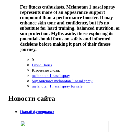
For fitness enthusiasts, Melanotan 1 nasal spray
represents more of an appearance-support
compound than a performance booster. It may
enhance skin tone and confidence, but it’s no
substitute for hard training, balanced nutrition, or
sun protection. Myths aside, those exploring its
potential should focus on safety and informed
decisions before making it part of their fitness
journey.
0
David Harris
Ключевые слова:
melanotan 1 nasal spray
buy purerawz melanotan 1 nasal spray
melanotan 1 nasal spray for sale
Новости
сайта
Новый функционал