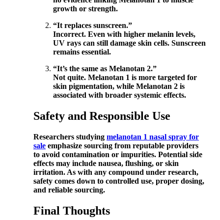
growth or strength.
“It replaces sunscreen.”
Incorrect. Even with higher melanin levels,
UV rays can still damage skin cells. Sunscreen
remains essential.
“It’s the same as Melanotan 2.”
Not quite. Melanotan 1 is more targeted for
skin pigmentation, while Melanotan 2 is
associated with broader systemic effects.
Safety and Responsible Use
Researchers studying
melanotan 1 nasal spray for
sale
emphasize sourcing from reputable providers
to avoid contamination or impurities. Potential side
effects may include nausea, flushing, or skin
irritation. As with any compound under research,
safety comes down to controlled use, proper dosing,
and reliable sourcing.
Final Thoughts