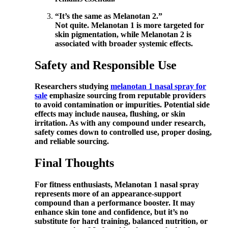
“It’s the same as Melanotan 2.”
Not quite. Melanotan 1 is more targeted for
skin pigmentation, while Melanotan 2 is
associated with broader systemic effects.
Safety and Responsible Use
Researchers studying
melanotan 1 nasal spray for
sale
emphasize sourcing from reputable providers
to avoid contamination or impurities. Potential side
effects may include nausea, flushing, or skin
irritation. As with any compound under research,
safety comes down to controlled use, proper dosing,
and reliable sourcing.
Final Thoughts
For fitness enthusiasts, Melanotan 1 nasal spray
represents more of an appearance-support
compound than a performance booster. It may
enhance skin tone and confidence, but it’s no
substitute for hard training, balanced nutrition, or