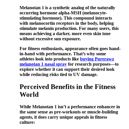
Melanotan 1 is a synthetic analog of the naturally
occurring hormone alpha-MSH (melanocyte-
stimulating hormone). This compound interacts
with melanocortin receptors in the body, helping
stimulate melanin production. For many users, this
means achieving a darker, more even skin tone
without excessive sun exposure.
For fitness enthusiasts, appearance often goes hand-
in-hand with performance. That’s why some
athletes look into products like
buying Purerawz
melanotan 1 nasal spray
for research purposes—to
explore whether it can support their desired look
while reducing risks tied to UV damage.
Perceived Benefits in the Fitness
World
While Melanotan 1 isn’t a performance enhancer in
the same sense as pre-workouts or muscle-building
agents, it does carry unique appeals in fitness
culture: