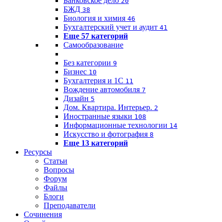
Банковское дело
20
БЖД
38
Биология и химия
46
Бухгалтерский учет и аудит
41
Еще 57 категорий
Самообразование
Без категории
9
Бизнес
10
Бухгалтерия и 1C
11
Вождение автомобиля
7
Дизайн
5
Дом. Квартира. Интерьер.
2
Иностранные языки
108
Информационные технологии
14
Искусство и фотография
8
Еще 13 категорий
Ресурсы
Статьи
Вопросы
Форум
Файлы
Блоги
Преподаватели
Сочинения