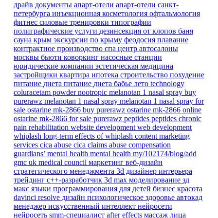
драйв
документы
апарт-отели
апарт-отели санкт-
петербурга
инъекционная косметология
офтальмология
фитнес
силовые тренировки
типографии
полиграфические услуги
дезинсекция от клопов
баня
сауна
крым
экскурсии по крыму
феодосия
плавание
контрактное производство
спа центр
автосалоны
москвы
бьюти коворкинг
насосные станции
юридические компании
эстетическая медицина
застройщики
квартира
ипотека
строительство
похудение
питание
диета
питание
диета
бабье лето
technology
coluracetam powder
nootropic
melanotan 1 nasal spray
buy
purerawz melanotan 1 nasal spray
melanotan 1 nasal spray for
sale
ostarine mk-2866
buy purerawz ostarine mk-2866 online
ostarine mk-2866 for sale
purerawz peptides
peptides
chronic
pain
rehabilitation
website development
web development
whiplash
long-term effects of whiplash
content marketing
services
cica abuse
cica claims
abuse compensation
guardians’ mental health
mental health
my/102174/blog/add
gmc
uk
medical council
маркетинг
веб-дизайн
стратегического менеджмента
3d дизайнер интерьера
трейдинг
c++-разработчик
3d max
моделирование
зд
макс
языки программирования для детей
бизнес
красота
davinci resolve
дизайн
психологическое здоровье
автокад
менеджер
искусственный интеллект
нейросети
нейросеть
smm-специалист
after effects
массаж лица