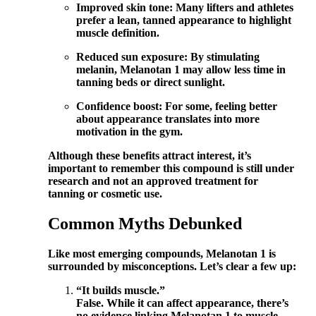
Improved skin tone: Many lifters and athletes
prefer a lean, tanned appearance to highlight
muscle definition.
Reduced sun exposure: By stimulating
melanin, Melanotan 1 may allow less time in
tanning beds or direct sunlight.
Confidence boost: For some, feeling better
about appearance translates into more
motivation in the gym.
Although these benefits attract interest, it’s
important to remember this compound is still under
research and not an approved treatment for
tanning or cosmetic use.
Common Myths Debunked
Like most emerging compounds, Melanotan 1 is
surrounded by misconceptions. Let’s clear a few up:
“It builds muscle.”
False. While it can affect appearance, there’s
no evidence linking Melanotan 1 to muscle