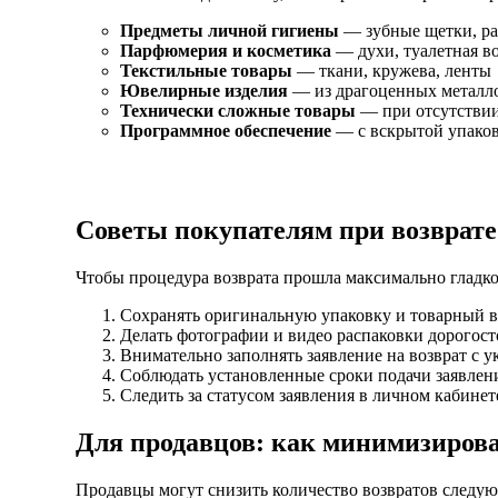
Предметы личной гигиены
— зубные щетки, ра
Парфюмерия и косметика
— духи, туалетная в
Текстильные товары
— ткани, кружева, ленты
Ювелирные изделия
— из драгоценных металл
Технически сложные товары
— при отсутствии
Программное обеспечение
— с вскрытой упако
Советы покупателям при возврате
Чтобы процедура возврата прошла максимально гладко
Сохранять оригинальную упаковку и товарный в
Делать фотографии и видео распаковки дорогос
Внимательно заполнять заявление на возврат с 
Соблюдать установленные сроки подачи заявлен
Следить за статусом заявления в личном кабинет
Для продавцов: как минимизиров
Продавцы могут снизить количество возвратов следу