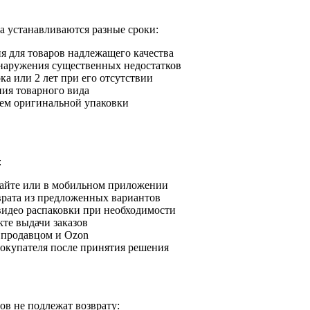
а устанавливаются разные сроки:
я для товаров надлежащего качества
наружения существенных недостатков
а или 2 лет при его отсутствии
ия товарного вида
ем оригинальной упаковки
:
сайте или в мобильном приложении
рата из предложенных вариантов
идео распаковки при необходимости
те выдачи заказов
 продавцом и Ozon
окупателя после принятия решения
ов не подлежат возврату: