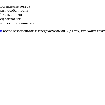
дставление товара
алы, особенности
ботать с ними
ед отправкой
вопросы покупателей
on
более безопасными и предсказуемыми. Для тех, кто хочет глуб