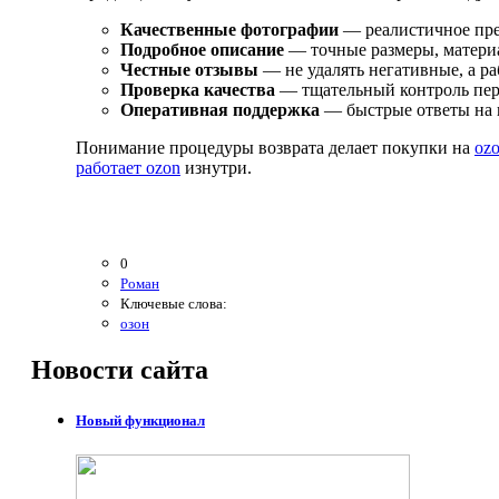
Качественные фотографии
— реалистичное пре
Подробное описание
— точные размеры, матери
Честные отзывы
— не удалять негативные, а ра
Проверка качества
— тщательный контроль пер
Оперативная поддержка
— быстрые ответы на 
Понимание процедуры возврата делает покупки на
oz
работает ozon
изнутри.
0
Роман
Ключевые слова:
озон
Новости
сайта
Новый функционал