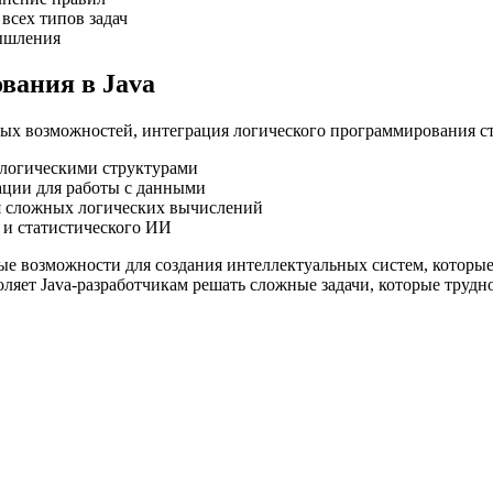
 всех типов задач
ышления
вания в Java
ых возможностей, интеграция логического программирования ст
 логическими структурами
ации для работы с данными
я сложных логических вычислений
 и статистического ИИ
е возможности для создания интеллектуальных систем, которые
оляет Java-разработчикам решать сложные задачи, которые тру