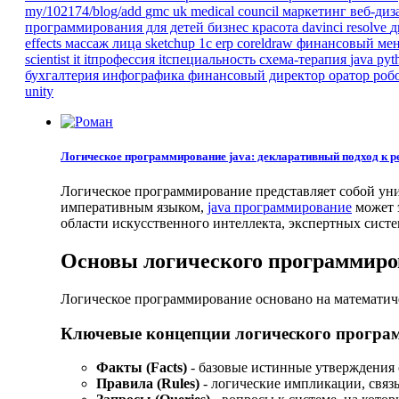
my/102174/blog/add
gmc
uk
medical council
маркетинг
веб-ди
программирования для детей
бизнес
красота
davinci resolve
д
effects
массаж лица
sketchup
1с erp
coreldraw
финансовый ме
scientist
it
itпрофессия
itспециальность
схема-терапия
java
pyt
бухгалтерия
инфографика
финансовый директор
оратор
роб
unity
Логическое программирование java: декларативный подход к 
Логическое программирование представляет собой уни
императивным языком,
java программирование
может 
области искусственного интеллекта, экспертных систе
Основы логического программир
Логическое программирование основано на математиче
Ключевые концепции логического програ
Факты (Facts)
- базовые истинные утверждения 
Правила (Rules)
- логические импликации, свя