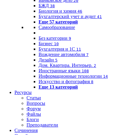
Банковское дело
20
БЖД
38
Биология и химия
46
Бухгалтерский учет и аудит
41
Еще 57 категорий
Самообразование
Без категории
9
Бизнес
10
Бухгалтерия и 1C
11
Вождение автомобиля
7
Дизайн
5
Дом. Квартира. Интерьер.
2
Иностранные языки
108
Информационные технологии
14
Искусство и фотография
8
Еще 13 категорий
Ресурсы
Статьи
Вопросы
Форум
Файлы
Блоги
Преподаватели
Сочинения