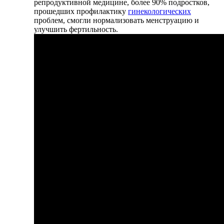
репродуктивной медицине, более 90% подростков,
прошедших профилактику
гинекологических
проблем, смогли нормализовать менструацию и
улучшить фертильность.