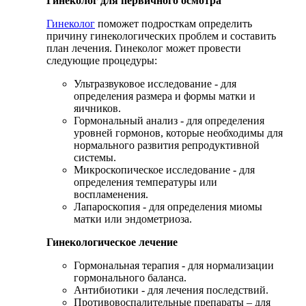
Гинеколог для первичного осмотра
Гинеколог
поможет подросткам определить
причину гинекологических проблем и составить
план лечения. Гинеколог может провести
следующие процедуры:
Ультразвуковое исследование - для
определения размера и формы матки и
яичников.
Гормональный анализ - для определения
уровней гормонов, которые необходимы для
нормального развития репродуктивной
системы.
Микроскопическое исследование - для
определения температуры или
воспламенения.
Лапароскопия - для определения миомы
матки или эндометриоза.
Гинекологическое лечение
Гормональная терапия - для нормализации
гормонального баланса.
Антибиотики - для лечения последствий.
Противовоспалительные препараты – для