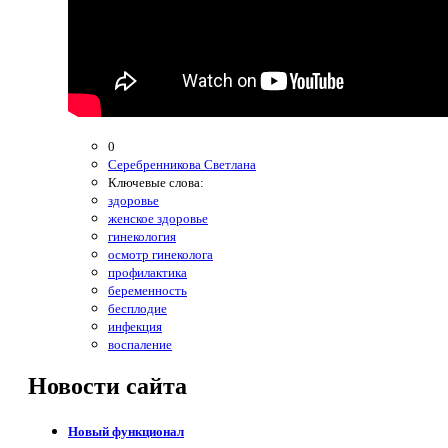
0
Серебренникова Светлана
Ключевые слова:
здоровье
женское здоровье
гинекология
осмотр гинеколога
профилактика
беременность
бесплодие
инфекция
воспаление
Новости
сайта
Новый функционал