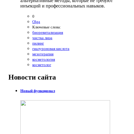
альтернативные методы, которые не требуют
инъекций и профессиональных навыков.
0
Olga
Ключевые слова:
биоревитализация
чистка лица
пилинг
гиалуроновая кислота
мезотерапия
косметология
косметолог
Новости
сайта
Новый функционал