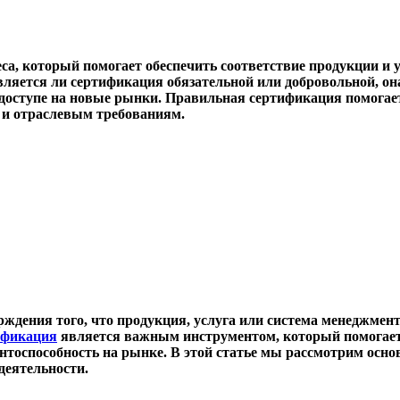
а, который помогает обеспечить соответствие продукции и у
является ли сертификация обязательной или добровольной, о
доступе на новые рынки. Правильная сертификация помогае
 и отраслевым требованиям.
ждения того, что продукция, услуга или система менеджмент
ификация
является важным инструментом, который помогает 
тоспособность на рынке. В этой статье мы рассмотрим осн
деятельности.