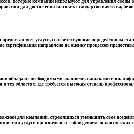
ессов, которые компании используют для управления своим
практики для достижения высоких стандартов качества, безо
 предоставляет услуги, соответствующие определённым станд
ае сертификация направлена на оценку процессов предоставл
ники обладают необходимыми знаниями, навыками и квалифи
 в тех областях, где требуется высокая степень профессиона
 важной для компаний, стремящихся уменьшить своё воздей
укция или услуги произведены с соблюдением экологических 