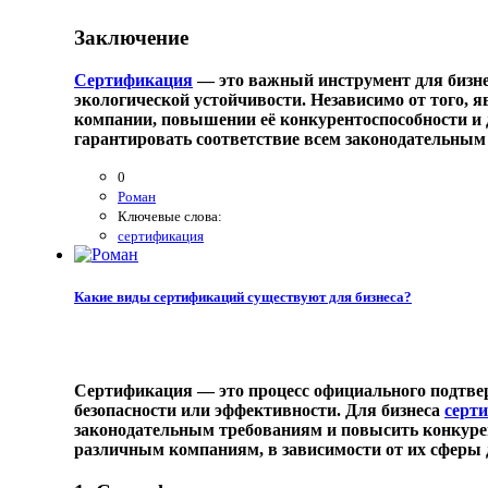
Заключение
Сертификация
— это важный инструмент для бизнес
экологической устойчивости. Независимо от того, 
компании, повышении её конкурентоспособности и 
гарантировать соответствие всем законодательным
0
Роман
Ключевые слова:
сертификация
Какие виды сертификаций существуют для бизнеса?
Сертификация — это процесс официального подтвер
безопасности или эффективности. Для бизнеса
серт
законодательным требованиям и повысить конкурен
различным компаниям, в зависимости от их сферы 