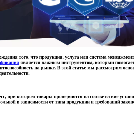
ждения того, что продукция, услуга или система менеджмент
ификация
является важным инструментом, который помогает 
тоспособность на рынке. В этой статье мы рассмотрим осн
деятельности.
сс, при котором товары проверяются на соответствие устано
льной в зависимости от типа продукции и требований закон