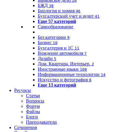
Банковское дело
20
БЖД
38
Биология и химия
46
Бухгалтерский учет и аудит
41
Еще 57 категорий
Самообразование
Без категории
9
Бизнес
10
Бухгалтерия и 1C
11
Вождение автомобиля
7
Дизайн
5
Дом. Квартира. Интерьер.
2
Иностранные языки
108
Информационные технологии
14
Искусство и фотография
8
Еще 13 категорий
Ресурсы
Статьи
Вопросы
Форум
Файлы
Блоги
Преподаватели
Сочинения