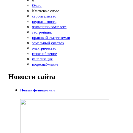
0
Ольга
Ключевые слова:
строительство
недвижимость
жилищный комплекс
застройщик
правовой статус земли
земельный участок
электричество
газоснабжение
канализация
водоснабжение
Новости
сайта
Новый функционал