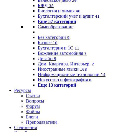
Банковское дело
20
БЖД
38
Биология и химия
46
Бухгалтерский учет и аудит
41
Еще 57 категорий
Самообразование
Без категории
9
Бизнес
10
Бухгалтерия и 1C
11
Вождение автомобиля
7
Дизайн
5
Дом. Квартира. Интерьер.
2
Иностранные языки
108
Информационные технологии
14
Искусство и фотография
8
Еще 13 категорий
Ресурсы
Статьи
Вопросы
Форум
Файлы
Блоги
Преподаватели
Сочинения