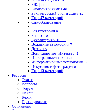
Банковское дело
20
БЖД
38
Биология и химия
46
Бухгалтерский учет и аудит
41
Еще 57 категорий
Самообразование
Без категории
9
Бизнес
10
Бухгалтерия и 1C
11
Вождение автомобиля
7
Дизайн
5
Дом. Квартира. Интерьер.
2
Иностранные языки
108
Информационные технологии
14
Искусство и фотография
8
Еще 13 категорий
Ресурсы
Статьи
Вопросы
Форум
Файлы
Блоги
Преподаватели
Сочинения