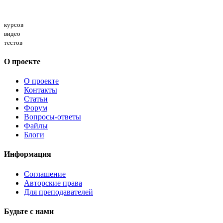
Курсотека в цифрах
курсов
видео
тестов
О проекте
О проекте
Контакты
Статьи
Форум
Вопросы-ответы
Файлы
Блоги
Информация
Соглашение
Авторские права
Для преподавателей
Будьте с нами