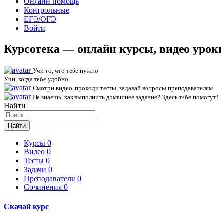
Онлайн помощь
Контрольные
ЕГЭ/ОГЭ
Войти
Курсотека — онлайн курсы, видео урок
Учи то, что тебе нужно
Учи, когда тебе удобно
Смотри видео, проходи тесты, задавай вопросы преподавателям
Не знаешь, как выполнить домашнее задание? Здесь тебе помогут!
Найти
Найти
Курсы
0
Видео
0
Тесты
0
Задачи
0
Преподаватели
0
Сочинения
0
Скачай курс