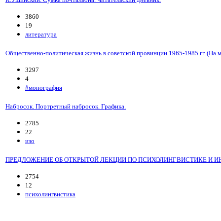
3860
19
литература
Общественно-политическая жизнь в советской провинции 1965-1985 гг. (На 
3297
4
#монография
Набросок. Портретный набросок. Графика.
2785
22
изо
ПРЕДЛОЖЕНИЕ ОБ ОТКРЫТОЙ ЛЕКЦИИ ПО ПСИХОЛИНГВИСТИКЕ И 
2754
12
психолингвистика