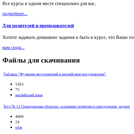
Все курсы в одном месте специально для вас.
подробнее...
Для родителей и преподавателей
Хотите задавать домашние задания и быть в курсе, что Ваши 
вам сюда...
Файлы для
скачивания
Таблица "Функции местоимений в английском предложении"
5363
75
английский язык
Тест № 12 Гражданская оборона: основные понятия и определения, задачи
4960
24
обж