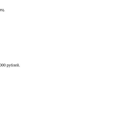
ец.
000 рублей.