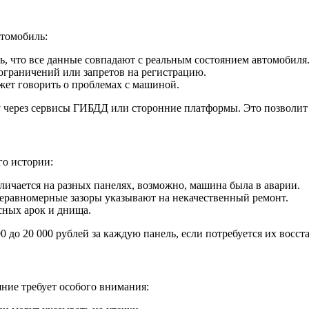
томобиль:
ь, что все данные совпадают с реальным состоянием автомобиля
 ограничений или запретов на регистрацию.
ожет говорить о проблемах с машиной.
 через сервисы ГИБДД или сторонние платформы. Это позволит 
го истории:
личается на разных панелях, возможно, машина была в аварии.
неравномерные зазоры указывают на некачественный ремонт.
сных арок и днища.
 до 20 000 рублей за каждую панель, если потребуется их восст
яние требует особого внимания: