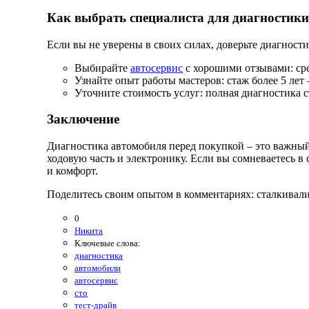
Как выбрать специалиста для диагностики
Если вы не уверены в своих силах, доверьте диагност
Выбирайте
автосервис
с хорошими отзывами: сре
Узнайте опыт работы мастеров: стаж более 5 лет
Уточните стоимость услуг: полная диагностика ст
Заключение
Диагностика автомобиля перед покупкой – это важный
ходовую часть и электронику. Если вы сомневаетесь в 
и комфорт.
Поделитесь своим опытом в комментариях: сталкивали
0
Никита
Ключевые слова:
диагностика
автомобили
автосервис
сто
тест-драйв