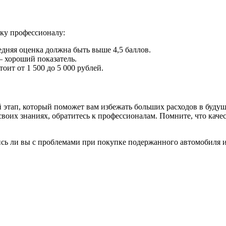
ику профессионалу:
дняя оценка должна быть выше 4,5 баллов.
 – хороший показатель.
оит от 1 500 до 5 000 рублей.
 этап, который поможет вам избежать больших расходов в будущ
своих знаниях, обратитесь к профессионалам. Помните, что каче
сь ли вы с проблемами при покупке подержанного автомобиля 