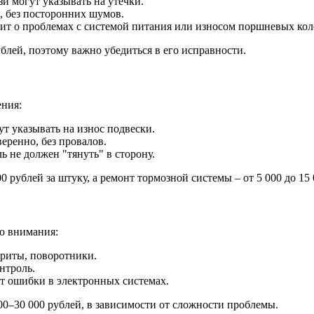
и могут указывать на утечки.
о, без посторонних шумов.
ит о проблемах с системой питания или износом поршневых кол
ублей, поэтому важно убедиться в его исправности.
ения:
т указывать на износ подвески.
еренно, без провалов.
 не должен "тянуть" в сторону.
0 рублей за штуку, а ремонт тормозной системы – от 5 000 до 15 
о внимания:
ариты, поворотники.
нтроль.
т ошибки в электронных системах.
00–30 000 рублей, в зависимости от сложности проблемы.