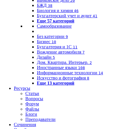
Банковское дело
20
БЖД
38
Биология и химия
46
Бухгалтерский учет и аудит
41
Еще 57 категорий
Самообразование
Без категории
9
Бизнес
10
Бухгалтерия и 1C
11
Вождение автомобиля
7
Дизайн
5
Дом. Квартира. Интерьер.
2
Иностранные языки
108
Информационные технологии
14
Искусство и фотография
8
Еще 13 категорий
Ресурсы
Статьи
Вопросы
Форум
Файлы
Блоги
Преподаватели
Сочинения