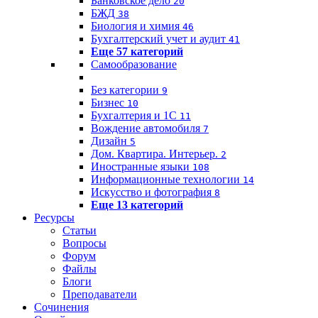
Банковское дело
20
БЖД
38
Биология и химия
46
Бухгалтерский учет и аудит
41
Еще 57 категорий
Самообразование
Без категории
9
Бизнес
10
Бухгалтерия и 1C
11
Вождение автомобиля
7
Дизайн
5
Дом. Квартира. Интерьер.
2
Иностранные языки
108
Информационные технологии
14
Искусство и фотография
8
Еще 13 категорий
Ресурсы
Статьи
Вопросы
Форум
Файлы
Блоги
Преподаватели
Сочинения