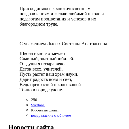
Присоединяюсь к многочисленным
поздравлениям и желаю любимой школе и
педагогам процветания и успехов в их
благородном труде.
С уважением Лысых Светлана Анатольевна.
Школа нынче отмечает
Славный, знатный юбилей.
От души я поздравляю
Деток всех, учителей.
Пусть растет ваш храм науки,
Дарит радость всем и свет,
Ведь прекрасней школы вашей
Точно в городе уж нет.
250
Svetlana
Ключевые слова:
поздравление с юбилеем
Новости
сайта