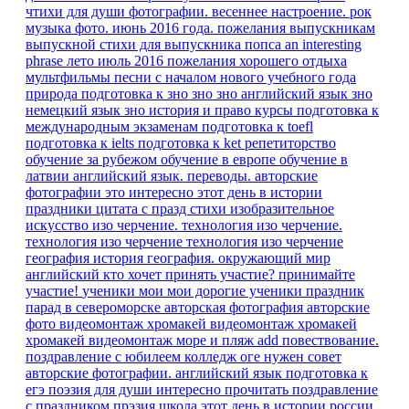
чтихи для души
фотографии. весеннее настроение.
рок
музыка
фото. июнь 2016 года.
пожелания выпускникам
выпускной
стихи для выпускника
попса
an interesting
phrase
лето июль 2016
пожелания хорошего отдыха
мультфильмы песни
с началом нового учебного года
природа
подготовка к зно
зно
зно английский язык
зно
немецкий язык
зно история и право
курсы
подготовка к
международным экзаменам
подготовка к toefl
подготовка к ielts
подготовка к ket
репетиторство
обучение за рубежом
обучение в европе
обучение в
латвии
английский язык. переводы.
авторские
фотографии
это интересно
этот день в истории
праздники
цитата
с празд
стихи
изобразительное
искусство
изо
черчение.
технология изо черчение.
технология изо черчение
технология изо черчение
география
история
география.
окружающий мир
английский
кто хочет принять участие?
принимайте
участие!
ученики мои
мои дорогие ученики
праздник
парад в североморске
авторская фотография
авторские
фото
видеомонтаж
хромакей
видеомонтаж хромакей
хромакей видеомонтаж море и пляж
add
повествование.
поздравление с юбилеем
колледж
оге
нужен совет
авторские фотографии.
английский язык подготовка к
егэ
поэзия для души
интересно прочитать
поздравление
с праздником
прэзия
школа
этот день в истории россии