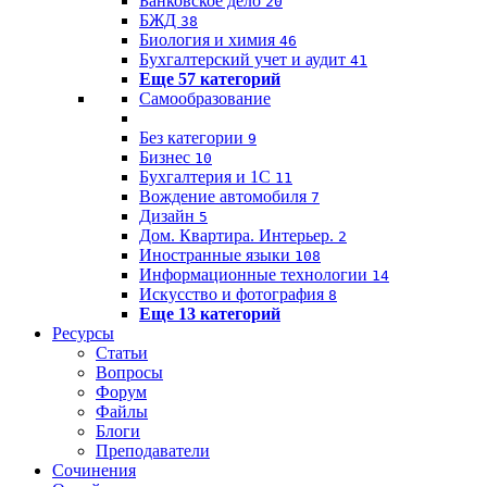
Банковское дело
20
БЖД
38
Биология и химия
46
Бухгалтерский учет и аудит
41
Еще 57 категорий
Самообразование
Без категории
9
Бизнес
10
Бухгалтерия и 1C
11
Вождение автомобиля
7
Дизайн
5
Дом. Квартира. Интерьер.
2
Иностранные языки
108
Информационные технологии
14
Искусство и фотография
8
Еще 13 категорий
Ресурсы
Статьи
Вопросы
Форум
Файлы
Блоги
Преподаватели
Сочинения