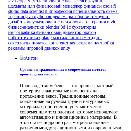
javascript
3d моделирование
data science
коучинг
шахматы
нлп
финансовый менеджер
финансы
озон
fl
studio
data scientist
it
itпрофессия
itспециальность
схема-
терапия
java
python
яндекс маркет
бровист
моушн-
дизайн
консультирование психолога
арт терапия
revit
бизнес-аналитики
blender 3d
1с бухгалтерия
инфографика
финансовый директор
оратор
робототехника
golang
массаж
гипноз
методист
сексология
пилатес
конктекстная реклама
настройка
рекламы
игровой движок
unity
Сравнение традиционных и современных методов
производства мебели
Производство мебели — это процесс, который
претерпел значительные изменения на
протяжении веков. Традиционные методы,
основанные на ручном труде и натуральных
материалах, постепенно уступают место
современным технологиям, которые используют
автоматизацию и инновационные материалы. В
этой статье подробно рассмотрим основные
различия между традиционными и современными