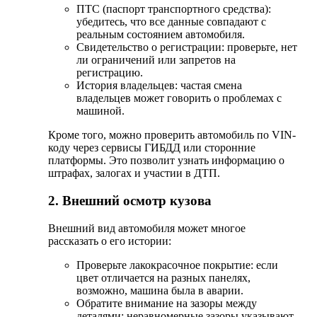
ПТС (паспорт транспортного средства):
убедитесь, что все данные совпадают с
реальным состоянием автомобиля.
Свидетельство о регистрации: проверьте, нет
ли ограничений или запретов на
регистрацию.
История владельцев: частая смена
владельцев может говорить о проблемах с
машиной.
Кроме того, можно проверить автомобиль по VIN-
коду через сервисы ГИБДД или сторонние
платформы. Это позволит узнать информацию о
штрафах, залогах и участии в ДТП.
2. Внешний осмотр кузова
Внешний вид автомобиля может многое
рассказать о его истории:
Проверьте лакокрасочное покрытие: если
цвет отличается на разных панелях,
возможно, машина была в аварии.
Обратите внимание на зазоры между
деталями: неравномерные зазоры указывают