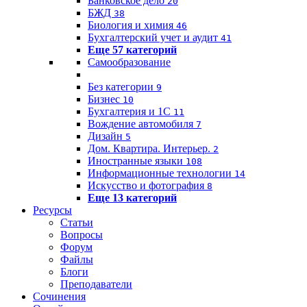
Банковское дело
20
БЖД
38
Биология и химия
46
Бухгалтерский учет и аудит
41
Еще 57 категорий
Самообразование
Без категории
9
Бизнес
10
Бухгалтерия и 1C
11
Вождение автомобиля
7
Дизайн
5
Дом. Квартира. Интерьер.
2
Иностранные языки
108
Информационные технологии
14
Искусство и фотография
8
Еще 13 категорий
Ресурсы
Статьи
Вопросы
Форум
Файлы
Блоги
Преподаватели
Сочинения