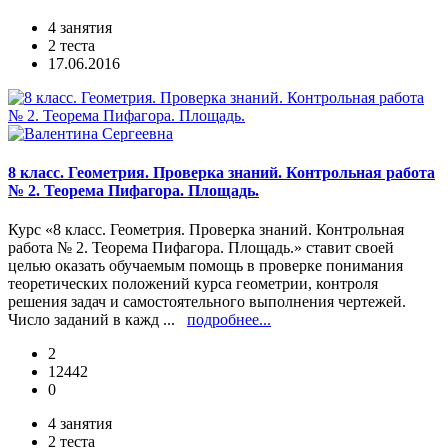
4 занятия
2 теста
17.06.2016
8 класс. Геометрия. Проверка знаний. Контрольная работа
№ 2. Теорема Пифагора. Площадь.
Курс «8 класс. Геометрия. Проверка знаний. Контрольная
работа № 2. Теорема Пифагора. Площадь.» ставит своей
целью оказать обучаемым помощь в проверке понимания
теоретических положений курса геометрии, контроля
решения задач и самостоятельного выполнения чертежей.
Число заданий в кажд ...
подробнее...
2
12442
0
4 занятия
2 теста