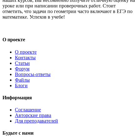
наших курсов, Вы несомненно получите отличную оценку на
уроке или при написании проверочных работ. Стоит
отметить, что задачи по геометрии часто включают в ЕГЭ по
математике. Успехов в учебе!
О проекте
О проекте
Контакты
Статьи
Форум
Вопросы-ответы
Файлы
Блоги
Информация
Соглашение
Авторские права
Для преподавателей
Будьте с нами