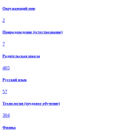
Окружающий мир
2
Природоведение (естествознание)
7
Родительская школа
465
Русский язык
57
Технология (трудовое обучение)
304
Физика