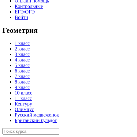
Онлайн помощь
Контрольные
ЕГЭ/ОГЭ
Войти
Геометрия
1 класс
2 класс
3 класс
4 класс
5 класс
6 класс
7 класс
8 класс
9 класс
10 класс
11 класс
Кенгуру
Олимпус
Русский медвежонок
Британский бульдог