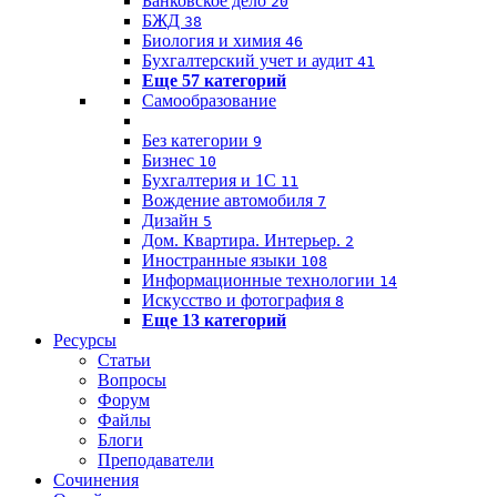
Банковское дело
20
БЖД
38
Биология и химия
46
Бухгалтерский учет и аудит
41
Еще 57 категорий
Самообразование
Без категории
9
Бизнес
10
Бухгалтерия и 1C
11
Вождение автомобиля
7
Дизайн
5
Дом. Квартира. Интерьер.
2
Иностранные языки
108
Информационные технологии
14
Искусство и фотография
8
Еще 13 категорий
Ресурсы
Статьи
Вопросы
Форум
Файлы
Блоги
Преподаватели
Сочинения