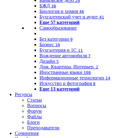
Банковское дело
20
БЖД
38
Биология и химия
46
Бухгалтерский учет и аудит
41
Еще 57 категорий
Самообразование
Без категории
9
Бизнес
10
Бухгалтерия и 1C
11
Вождение автомобиля
7
Дизайн
5
Дом. Квартира. Интерьер.
2
Иностранные языки
108
Информационные технологии
14
Искусство и фотография
8
Еще 13 категорий
Ресурсы
Статьи
Вопросы
Форум
Файлы
Блоги
Преподаватели
Сочинения