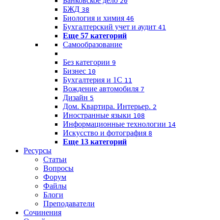
Банковское дело
20
БЖД
38
Биология и химия
46
Бухгалтерский учет и аудит
41
Еще 57 категорий
Самообразование
Без категории
9
Бизнес
10
Бухгалтерия и 1C
11
Вождение автомобиля
7
Дизайн
5
Дом. Квартира. Интерьер.
2
Иностранные языки
108
Информационные технологии
14
Искусство и фотография
8
Еще 13 категорий
Ресурсы
Статьи
Вопросы
Форум
Файлы
Блоги
Преподаватели
Сочинения