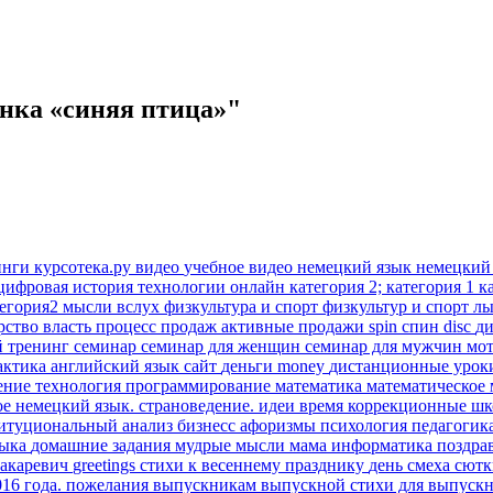
инка «синяя птица»"
инги
курсотека.ру
видео
учебное видео
немецкий язык
немецкий
цифровая история
технологии онлайн
категория 2; категория 1
к
тегория2
мысли вслух
физкультура и спорт
физкультур и спорт
лы
рство
власть
процесс продаж
активные продажи
spin
спин
disc
д
й тренинг
семинар
семинар для женщин
семинар для мужчин
мо
актика
английский язык
сайт
деньги
money
дистанционные уро
ение
технология
программирование
математика
математическое
ое
немецкий язык. страноведение.
идеи время
коррекционные ш
титуциональный анализ
бизнесс
афоризмы
психология
педагогик
зыка
домашние задания
мудрые мысли
мама
информатика
поздра
акаревич
greetings
стихи к весеннему празднику
день смеха
сют
016 года.
пожелания выпускникам
выпускной
стихи для выпуск