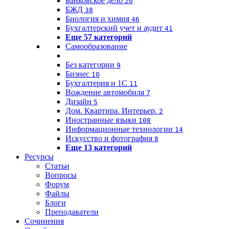
Банковское дело
20
БЖД
38
Биология и химия
46
Бухгалтерский учет и аудит
41
Еще 57 категорий
Самообразование
Без категории
9
Бизнес
10
Бухгалтерия и 1C
11
Вождение автомобиля
7
Дизайн
5
Дом. Квартира. Интерьер.
2
Иностранные языки
108
Информационные технологии
14
Искусство и фотография
8
Еще 13 категорий
Ресурсы
Статьи
Вопросы
Форум
Файлы
Блоги
Преподаватели
Сочинения