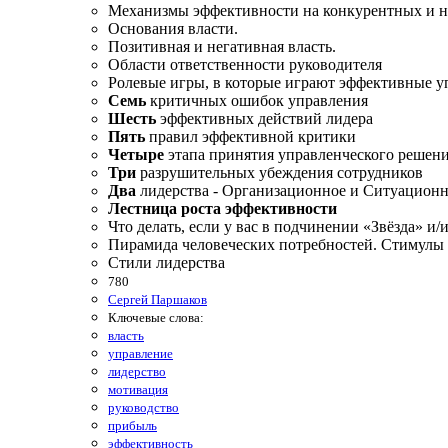
Механизмы эффективности на конкурентных и н
Основания власти.
Позитивная и негативная власть.
Области ответственности руководителя
Ролевые игры, в которые играют эффективные у
Семь
критичных ошибок управления
Шесть
эффективных действий лидера
Пять
правил эффективной критики
Четыре
этапа принятия управленческого решен
Три
разрушительных убеждения сотрудников
Два
лидерства - Организационное и Ситуационн
Лестница роста эффективности
Что делать, если у вас в подчинении «Звёзда» и/
Пирамида человеческих потребностей. Стимулы 
Стили лидерства
780
Сергей Паршаков
Ключевые слова:
власть
управление
лидерство
мотивация
руководство
прибыль
эффективность