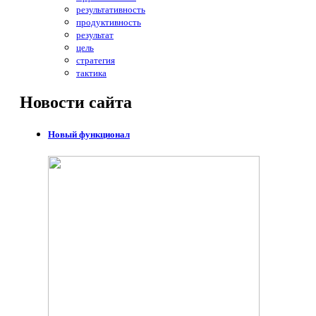
результативность
продуктивность
результат
цель
стратегия
тактика
Новости
сайта
Новый функционал