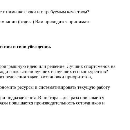
е с ними же сроки и с требуемым качеством?
компании (отдела) Вам приходится принимать
ствия и свои убеждения.
ь проигрышную идею или решение. Лучших спортсменов на
сходит показатели лучших из лучших его конкурентов?
аспределения задач: расстановки приоритетов,
номить ресурсы и систематизировать текущую работу
ри подразделения. В полтора – два раза повышается
 разы повышается производительность сотрудников и