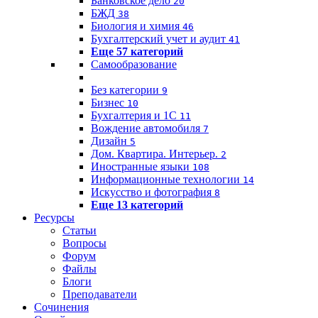
Банковское дело
20
БЖД
38
Биология и химия
46
Бухгалтерский учет и аудит
41
Еще 57 категорий
Самообразование
Без категории
9
Бизнес
10
Бухгалтерия и 1C
11
Вождение автомобиля
7
Дизайн
5
Дом. Квартира. Интерьер.
2
Иностранные языки
108
Информационные технологии
14
Искусство и фотография
8
Еще 13 категорий
Ресурсы
Статьи
Вопросы
Форум
Файлы
Блоги
Преподаватели
Сочинения