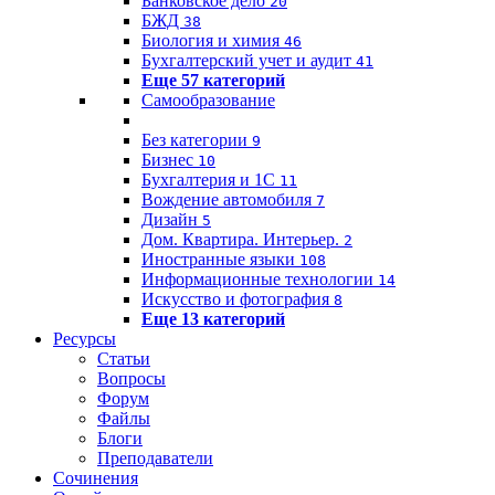
Банковское дело
20
БЖД
38
Биология и химия
46
Бухгалтерский учет и аудит
41
Еще 57 категорий
Самообразование
Без категории
9
Бизнес
10
Бухгалтерия и 1C
11
Вождение автомобиля
7
Дизайн
5
Дом. Квартира. Интерьер.
2
Иностранные языки
108
Информационные технологии
14
Искусство и фотография
8
Еще 13 категорий
Ресурсы
Статьи
Вопросы
Форум
Файлы
Блоги
Преподаватели
Сочинения