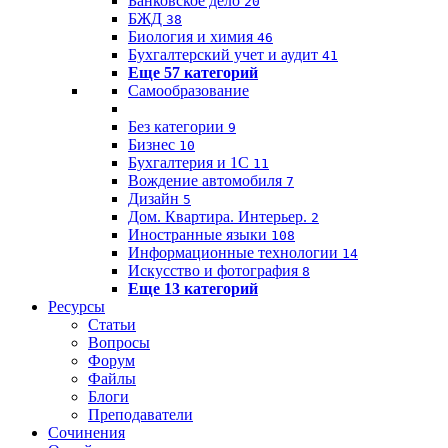
Банковское дело
20
БЖД
38
Биология и химия
46
Бухгалтерский учет и аудит
41
Еще 57 категорий
Самообразование
Без категории
9
Бизнес
10
Бухгалтерия и 1C
11
Вождение автомобиля
7
Дизайн
5
Дом. Квартира. Интерьер.
2
Иностранные языки
108
Информационные технологии
14
Искусство и фотография
8
Еще 13 категорий
Ресурсы
Статьи
Вопросы
Форум
Файлы
Блоги
Преподаватели
Сочинения