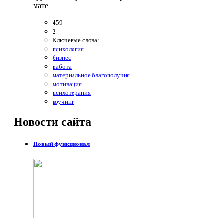
мате
459
2
Ключевые слова:
психология
бизнес
работа
материальное благополучия
мотивация
психотерапия
коучинг
Новости
сайта
Новый функционал