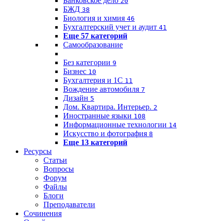
Банковское дело
20
БЖД
38
Биология и химия
46
Бухгалтерский учет и аудит
41
Еще 57 категорий
Самообразование
Без категории
9
Бизнес
10
Бухгалтерия и 1C
11
Вождение автомобиля
7
Дизайн
5
Дом. Квартира. Интерьер.
2
Иностранные языки
108
Информационные технологии
14
Искусство и фотография
8
Еще 13 категорий
Ресурсы
Статьи
Вопросы
Форум
Файлы
Блоги
Преподаватели
Сочинения