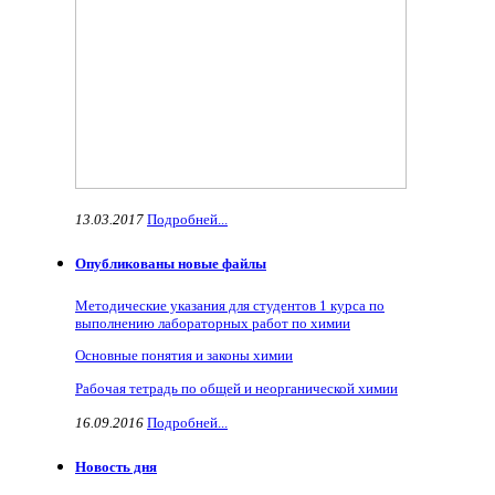
13.03.2017
Подробней...
Опубликованы новые файлы
Методические указания для студентов 1 курса по
выполнению лабораторных работ по химии
Основные понятия и законы химии
Рабочая тетрадь по общей и неорганической химии
16.09.2016
Подробней...
Новость дня