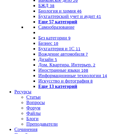
Банковское дело
20
БЖД
38
Биология и химия
46
Бухгалтерский учет и аудит
41
Еще 57 категорий
Самообразование
Без категории
9
Бизнес
10
Бухгалтерия и 1C
11
Вождение автомобиля
7
Дизайн
5
Дом. Квартира. Интерьер.
2
Иностранные языки
108
Информационные технологии
14
Искусство и фотография
8
Еще 13 категорий
Ресурсы
Статьи
Вопросы
Форум
Файлы
Блоги
Преподаватели
Сочинения