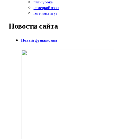
план урока
немецкий язык
гете институт
Новости
сайта
Новый функционал