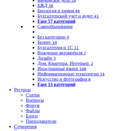
Банковское дело
20
БЖД
38
Биология и химия
46
Бухгалтерский учет и аудит
41
Еще 57 категорий
Самообразование
Без категории
9
Бизнес
10
Бухгалтерия и 1C
11
Вождение автомобиля
7
Дизайн
5
Дом. Квартира. Интерьер.
2
Иностранные языки
108
Информационные технологии
14
Искусство и фотография
8
Еще 13 категорий
Ресурсы
Статьи
Вопросы
Форум
Файлы
Блоги
Преподаватели
Сочинения