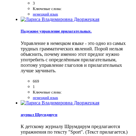
3
Ключевые слова:
немецкий язык
Падежное управление прилагательных.
Управление в немецком языке - это одно из самых
трудных грамматических явлений. Порой нельзя
объяснить, почему именно этот предлог нужно
употребить с определённым прилагательным,
поэтому управление глаголов и прилагательных
лучше заучивать.
669
1
Ключевые слова:
немецкий язык
журнал Шрумдирум
К детскому журналу Шрумдирум предлагаются
упражнения по тексту "Sport". (Текст прилагается.)