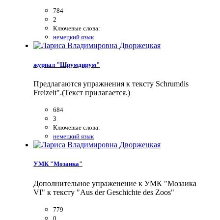
784
2
Ключевые слова:
немецкий язык
журнал "Шрумдирум"
Предлагаются упражнения к тексту Schrumdis
Freizeit".(Текст прилагается.)
684
3
Ключевые слова:
немецкий язык
УМК "Мозаика"
Дополнительное упраженение к УМК "Мозаика
VI" к тексту "Aus der Geschichte des Zoos"
779
0