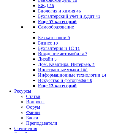
Банковское дело
20
БЖД
38
Биология и химия
46
Бухгалтерский учет и аудит
41
Еще 57 категорий
Самообразование
Без категории
9
Бизнес
10
Бухгалтерия и 1C
11
Вождение автомобиля
7
Дизайн
5
Дом. Квартира. Интерьер.
2
Иностранные языки
108
Информационные технологии
14
Искусство и фотография
8
Еще 13 категорий
Ресурсы
Статьи
Вопросы
Форум
Файлы
Блоги
Преподаватели
Сочинения