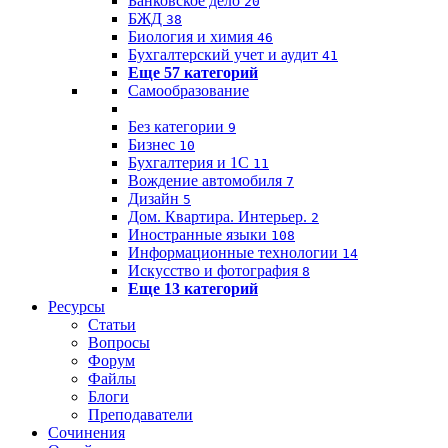
Банковское дело
20
БЖД
38
Биология и химия
46
Бухгалтерский учет и аудит
41
Еще 57 категорий
Самообразование
Без категории
9
Бизнес
10
Бухгалтерия и 1C
11
Вождение автомобиля
7
Дизайн
5
Дом. Квартира. Интерьер.
2
Иностранные языки
108
Информационные технологии
14
Искусство и фотография
8
Еще 13 категорий
Ресурсы
Статьи
Вопросы
Форум
Файлы
Блоги
Преподаватели
Сочинения