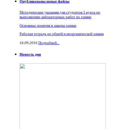
Опубликованы новые файлы
Методические указания для студентов 1 курса по
выполнению лабораторных работ по химии
Основные понятия и законы химии
Рабочая тетрадь по общей и неорганической химии
16.09.2016
Подробней...
Новость дня