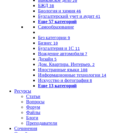
Банковское дело
20
БЖД
38
Биология и химия
46
Бухгалтерский учет и аудит
41
Еще 57 категорий
Самообразование
Без категории
9
Бизнес
10
Бухгалтерия и 1C
11
Вождение автомобиля
7
Дизайн
5
Дом. Квартира. Интерьер.
2
Иностранные языки
108
Информационные технологии
14
Искусство и фотография
8
Еще 13 категорий
Ресурсы
Статьи
Вопросы
Форум
Файлы
Блоги
Преподаватели
Сочинения