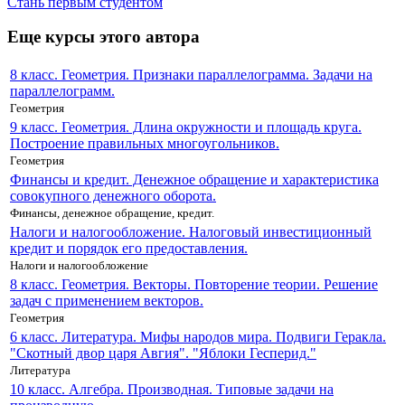
Стань первым студентом
Еще курсы этого автора
8 класс. Геометрия. Признаки параллелограмма. Задачи на
параллелограмм.
Геометрия
9 класс. Геометрия. Длина окружности и площадь круга.
Построение правильных многоугольников.
Геометрия
Финансы и кредит. Денежное обращение и характеристика
совокупного денежного оборота.
Финансы, денежное обращение, кредит.
Налоги и налогообложение. Налоговый инвестиционный
кредит и порядок его предоставления.
Налоги и налогообложение
8 класс. Геометрия. Векторы. Повторение теории. Решение
задач с применением векторов.
Геометрия
6 класс. Литература. Мифы народов мира. Подвиги Геракла.
"Скотный двор царя Авгия". "Яблоки Гесперид."
Литература
10 класс. Алгебра. Производная. Типовые задачи на