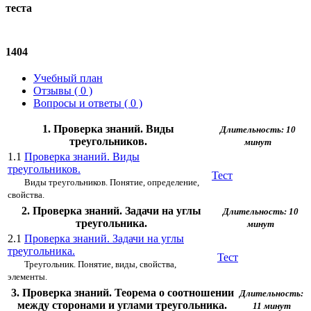
теста
1404
Учебный план
Отзывы ( 0 )
Вопросы и ответы ( 0 )
1. Проверка знаний. Виды
Длительность: 10
треугольников.
минут
1.1
Проверка знаний. Виды
треугольников.
Тест
Виды треугольников. Понятие, определение,
свойства.
2. Проверка знаний. Задачи на углы
Длительность: 10
треугольника.
минут
2.1
Проверка знаний. Задачи на углы
треугольника.
Тест
Треугольник. Понятие, виды, свойства,
элементы.
3. Проверка знаний. Теорема о соотношении
Длительность:
между сторонами и углами треугольника.
11 минут