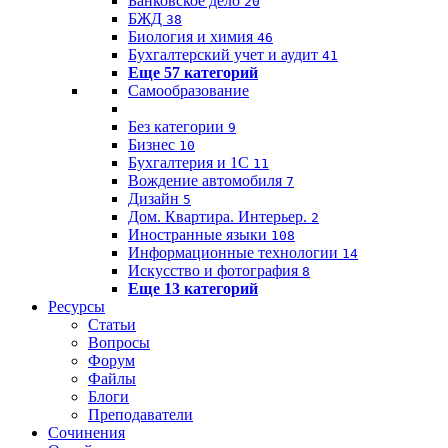
Банковское дело
20
БЖД
38
Биология и химия
46
Бухгалтерский учет и аудит
41
Еще 57 категорий
Самообразование
Без категории
9
Бизнес
10
Бухгалтерия и 1C
11
Вождение автомобиля
7
Дизайн
5
Дом. Квартира. Интерьер.
2
Иностранные языки
108
Информационные технологии
14
Искусство и фотография
8
Еще 13 категорий
Ресурсы
Статьи
Вопросы
Форум
Файлы
Блоги
Преподаватели
Сочинения