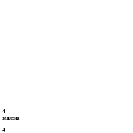
4
занятия
4