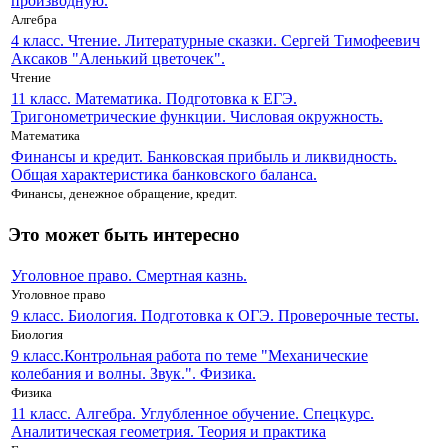
производную.
Алгебра
4 класс. Чтение. Литературные сказки. Сергей Тимофеевич
Аксаков "Аленький цветочек".
Чтение
11 класс. Математика. Подготовка к ЕГЭ.
Тригонометрические функции. Числовая окружность.
Математика
Финансы и кредит. Банковская прибыль и ликвидность.
Общая характеристика банковского баланса.
Финансы, денежное обращение, кредит.
Это может быть интересно
Уголовное право. Смертная казнь.
Уголовное право
9 класс. Биология. Подготовка к ОГЭ. Проверочные тесты.
Биология
9 класс.Контрольная работа по теме "Механические
колебания и волны. Звук.". Физика.
Физика
11 класс. Алгебра. Углубленное обучение. Спецкурс.
Аналитическая геометрия. Теория и практика