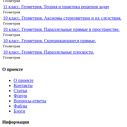
Геометрия
11 класс. Геометрия. Теория и практика решения задач
Геометрия
10 класс. Геометрия. Аксиомы стереометрии и их следствия.
Геометрия
10 класс. Геометрия. Параллельные прямые в пространстве.
Геометрия
10 класс. Геометрия. Скрещивающиеся прямые.
Геометрия
10 класс. Геометрия. Параллельные плоскости.
Геометрия
О проекте
О проекте
Контакты
Статьи
Форум
Вопросы-ответы
Файлы
Блоги
Информация