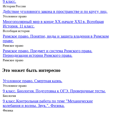
9 класс.
История России
Действие уголовного закона в пространстве и по кругу лиц.
Уголовное право
Многополярный мир в конце XX-начале XXI в. Всеобщая
История. 11 класс.
Всеобщая история
Римское право. Понятие, виды и защита владения в Римском
праве.
Римское право
Римское право. Предмет и система Римского права.
Периодизация истории Римского права.
Римское право
Это может быть интересно
Уголовное право. Смертная казнь.
Уголовное право
9 класс. Биология. Подготовка к ОГЭ. Проверочные тесты.
Биология
9 класс.Контрольная работа по теме "Механические
колебания и волны. Звук.". Физика.
Физика