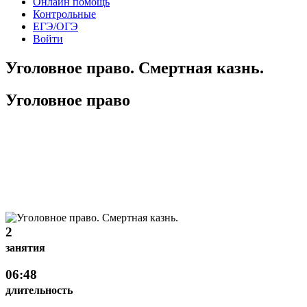
Онлайн помощь
Контрольные
ЕГЭ/ОГЭ
Войти
Уголовное право. Смертная казнь.
Уголовное право
2
занятия
06:48
длительность