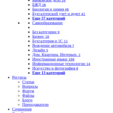
Банковское дело
20
БЖД
38
Биология и химия
46
Бухгалтерский учет и аудит
41
Еще 57 категорий
Самообразование
Без категории
9
Бизнес
10
Бухгалтерия и 1C
11
Вождение автомобиля
7
Дизайн
5
Дом. Квартира. Интерьер.
2
Иностранные языки
108
Информационные технологии
14
Искусство и фотография
8
Еще 13 категорий
Ресурсы
Статьи
Вопросы
Форум
Файлы
Блоги
Преподаватели
Сочинения