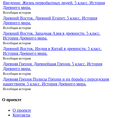
Введение. Жизнь первобытных людей. 5 класс. История
Древнего мира.
Всеобщая история
Древний Восток. Древний Египет. 5 класс. История
Древнего мира.
Всеобщая история
Древний Восток. Западная Азия в древности. 5 класс.
История Древнего мира.
Всеобщая история
Древний Восток. Индия и Китай в древности. 5 класс.
История Древнего мира.
Всеобщая история
Древняя Греция. Древнейшая Греция. 5 класс. История
Древнего мира.
Всеобщая история
Древняя Греция Полисы Греции и их борьба с персидским
нашествием. 5 класс. История Древнего мира.
Всеобщая история
О проекте
О проекте
Контакты