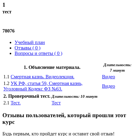
1
тест
78076
Учебный план
Отзывы ( 0 )
Вопросы и ответы ( 0 )
Длительность:
1. Объяснение материала.
7 минут
1.1
Смертная казнь. Видеолекция.
Видео
1.2
УК РФ, статья 59, Смертная казнь,
Видео
Уголовный Кодекс ФЗ №63.
2. Проверочный тест.
Длительность: 10 минут
2.1
Тест.
Тест
Отзывы пользователей, который прошли этот
курс
Будь первым, кто пройдет курс и оставит свой отзыв!