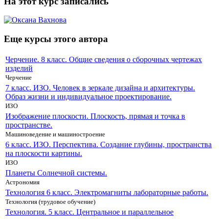
На этот курс записались
Еще курсы этого автора
Черчение. 8 класс. Общие сведения о сборочных чертежах
изделий
Черчение
7 класс. ИЗО. Человек в зеркале дизайна и архитектуры.
Образ жизни и индивидуальное проектирование.
ИЗО
Изображение плоскости. Плоскость, прямая и точка в
пространстве.
Машиноведение и машиностроение
6 класс. ИЗО. Перспектива. Создание глубины, пространства
на плоскости картины.
ИЗО
Планеты Солнечной системы.
Астрономия
Технология 6 класс. Электромагниты лабораторные работы.
Технология (трудовое обучение)
Технология. 5 класс. Центральное и параллельное