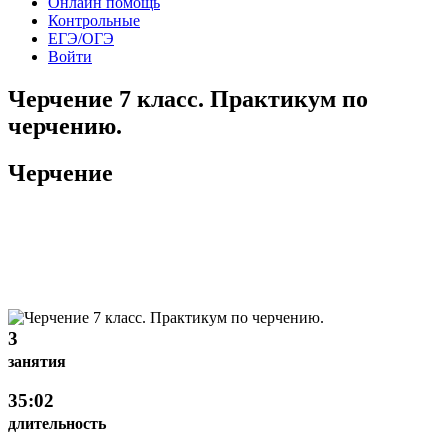
Онлайн помощь
Контрольные
ЕГЭ/ОГЭ
Войти
Черчение 7 класс. Практикум по
черчению.
Черчение
3
занятия
35:02
длительность