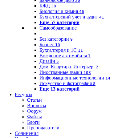
Банковское дело
20
БЖД
38
Биология и химия
46
Бухгалтерский учет и аудит
41
Еще 57 категорий
Самообразование
Без категории
9
Бизнес
10
Бухгалтерия и 1C
11
Вождение автомобиля
7
Дизайн
5
Дом. Квартира. Интерьер.
2
Иностранные языки
108
Информационные технологии
14
Искусство и фотография
8
Еще 13 категорий
Ресурсы
Статьи
Вопросы
Форум
Файлы
Блоги
Преподаватели
Сочинения