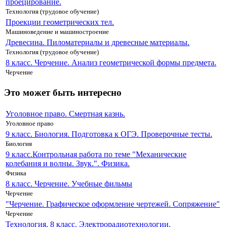
проецирование.
Технология (трудовое обучение)
Проекции геометрических тел.
Машиноведение и машиностроение
Древесина. Пиломатериалы и древесные материалы.
Технология (трудовое обучение)
8 класс. Черчение. Анализ геометрической формы предмета.
Черчение
Это может быть интересно
Уголовное право. Смертная казнь.
Уголовное право
9 класс. Биология. Подготовка к ОГЭ. Проверочные тесты.
Биология
9 класс.Контрольная работа по теме "Механические
колебания и волны. Звук.". Физика.
Физика
8 класс. Черчение. Учебные фильмы
Черчение
"Черчение. Графическое оформление чертежей. Сопряжение"
Черчение
Технология. 8 класс. Электрорадиотехнологии.