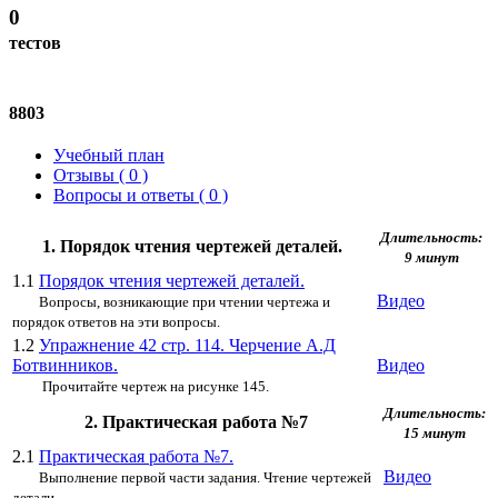
0
тестов
8803
Учебный план
Отзывы ( 0 )
Вопросы и ответы ( 0 )
Длительность:
1. Порядок чтения чертежей деталей.
9 минут
1.1
Порядок чтения чертежей деталей.
Видео
Вопросы, возникающие при чтении чертежа и
порядок ответов на эти вопросы.
1.2
Упражнение 42 стр. 114. Черчение А.Д
Ботвинников.
Видео
Прочитайте чертеж на рисунке 145.
Длительность:
2. Практическая работа №7
15 минут
2.1
Практическая работа №7.
Видео
Выполнение первой части задания. Чтение чертежей
детали.