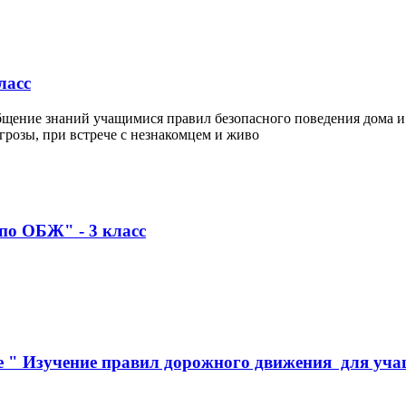
ласс
ение знаний учащимися правил безопасного поведения дома и н
я грозы, при встрече с незнакомцем и живо
по ОБЖ" - 3 класс
ме " Изучение правил дорожного движения для уч