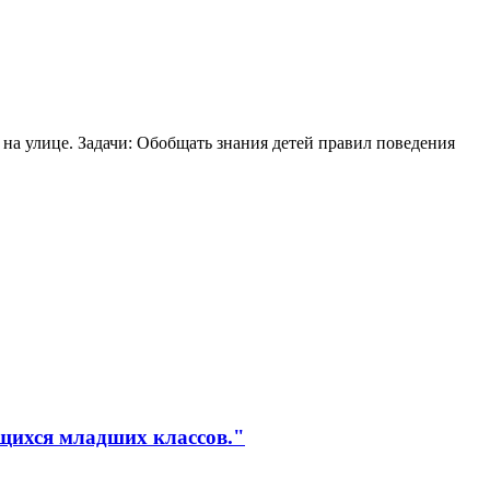
а улице. Задачи: Обобщать знания детей правил поведения
ащихся младших классов."