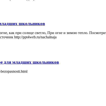
 младших школьников
 огне, как при солнце светло, При огне и зимою тепло. Посмотри
очник http://ppt4web.ru/nachalnaja
ре для младших школьников
-bezopasnosti.html