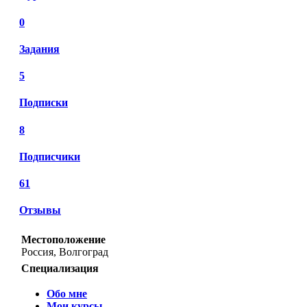
0
Задания
5
Подписки
8
Подписчики
61
Отзывы
Местоположение
Россия, Волгоград
Специализация
Обо мне
Мои курсы