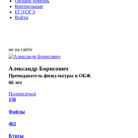
Онлайн помощь
Контрольные
ЕГЭ/ОГЭ
Войти
не на сайте
Александр Борисович
Преподаватель физкультуры и ОБЖ
66 лет
Подписаться
156
Файлы
462
Курсы