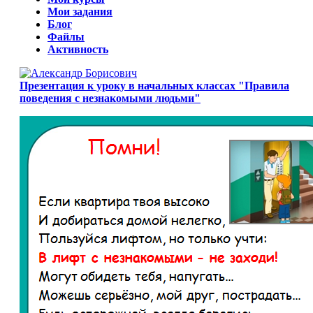
Мои задания
Блог
Файлы
Активность
Презентация к уроку в начальных классах "Правила
поведения с незнакомыми людьми"