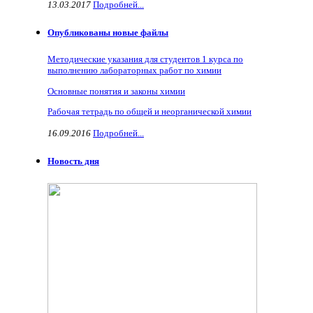
13.03.2017
Подробней...
Опубликованы новые файлы
Методические указания для студентов 1 курса по
выполнению лабораторных работ по химии
Основные понятия и законы химии
Рабочая тетрадь по общей и неорганической химии
16.09.2016
Подробней...
Новость дня