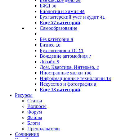
Банковское дело
20
БЖД
38
Биология и химия
46
Бухгалтерский учет и аудит
41
Еще 57 категорий
Самообразование
Без категории
9
Бизнес
10
Бухгалтерия и 1C
11
Вождение автомобиля
7
Дизайн
5
Дом. Квартира. Интерьер.
2
Иностранные языки
108
Информационные технологии
14
Искусство и фотография
8
Еще 13 категорий
Ресурсы
Статьи
Вопросы
Форум
Файлы
Блоги
Преподаватели
Сочинения