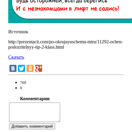
Источник
http://prezentacii.com/po-okrujayuschemu-miru/11292-ochen-
podozritelnyy-tip-2-klass.html
Скачать
769
0
Комментарии
Добавить комментарий