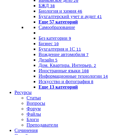
Банковское дело
20
БЖД
38
Биология и химия
46
Бухгалтерский учет и аудит
41
Еще 57 категорий
Самообразование
Без категории
9
Бизнес
10
Бухгалтерия и 1C
11
Вождение автомобиля
7
Дизайн
5
Дом. Квартира. Интерьер.
2
Иностранные языки
108
Информационные технологии
14
Искусство и фотография
8
Еще 13 категорий
Ресурсы
Статьи
Вопросы
Форум
Файлы
Блоги
Преподаватели
Сочинения