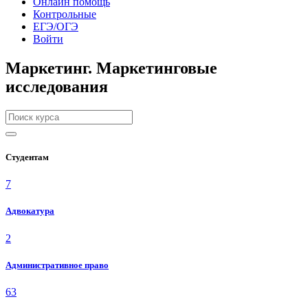
Онлайн помощь
Контрольные
ЕГЭ/ОГЭ
Войти
Маркетинг. Маркетинговые
исследования
Студентам
7
Адвокатура
2
Административное право
63