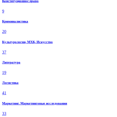
Конституционное право
9
Криминалистика
20
Культурология, МХК, Искусство
37
Литература
19
Логистика
41
Маркетинг. Маркетинговые исследования
33