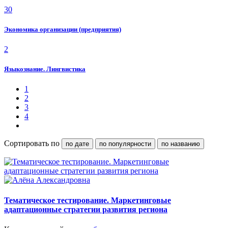
30
Экономика организации (предприятия)
2
Языкознание. Лингвистика
1
2
3
4
Сортировать по
по дате
по популярности
по названию
Тематическое тестирование. Маркетинговые
адаптационные стратегии развития региона