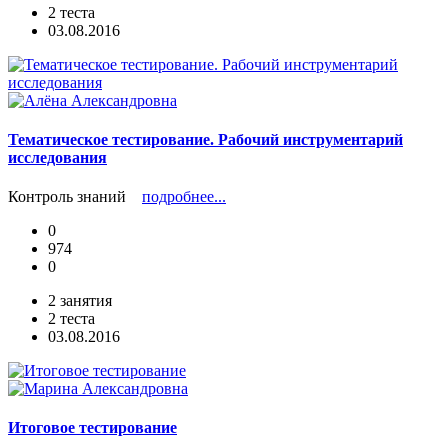
2 теста
03.08.2016
Тематическое тестирование. Рабочий инструментарий
исследования
Контроль знаний
подробнее...
0
974
0
2 занятия
2 теста
03.08.2016
Итоговое тестирование