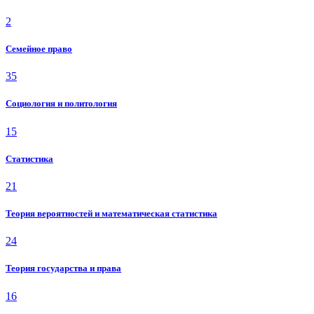
2
Семейное право
35
Социология и политология
15
Статистика
21
Теория вероятностей и математическая статистика
24
Теория государства и права
16