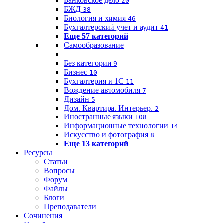
Банковское дело
20
БЖД
38
Биология и химия
46
Бухгалтерский учет и аудит
41
Еще 57 категорий
Самообразование
Без категории
9
Бизнес
10
Бухгалтерия и 1C
11
Вождение автомобиля
7
Дизайн
5
Дом. Квартира. Интерьер.
2
Иностранные языки
108
Информационные технологии
14
Искусство и фотография
8
Еще 13 категорий
Ресурсы
Статьи
Вопросы
Форум
Файлы
Блоги
Преподаватели
Сочинения