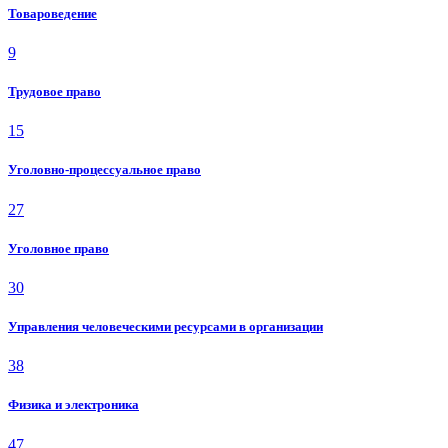
Товароведение
9
Трудовое право
15
Уголовно-процессуальное право
27
Уголовное право
30
Управления человеческими ресурсами в организации
38
Физика и электроника
47