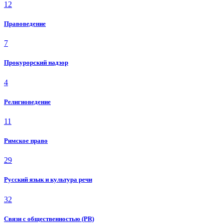
12
Правоведение
7
Прокурорский надзор
4
Религиоведение
11
Римское право
29
Русский язык и культура речи
32
Связи с общественностью (PR)