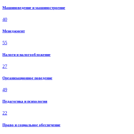
Машиноведение и машиностроение
40
Менеджмент
55
Налоги и налогообложение
27
Организационное поведение
49
Педагогика и психология
22
Право и социальное обеспечение