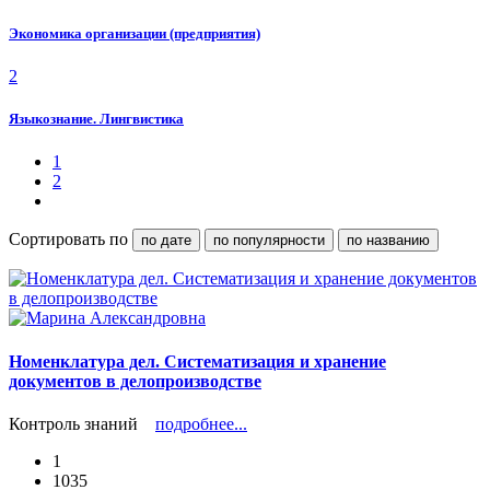
Экономика организации (предприятия)
2
Языкознание. Лингвистика
1
2
Сортировать по
по дате
по популярности
по названию
Номенклатура дел. Систематизация и хранение
документов в делопроизводстве
Контроль знаний
подробнее...
1
1035