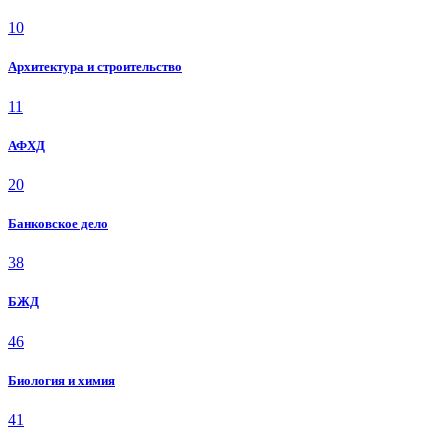
10
Архитектура и строительство
11
АФХД
20
Банковское дело
38
БЖД
46
Биология и химия
41