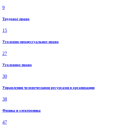
9
Трудовое право
15
Уголовно-процессуальное право
27
Уголовное право
30
Управления человеческими ресурсами в организации
38
Физика и электроника
47