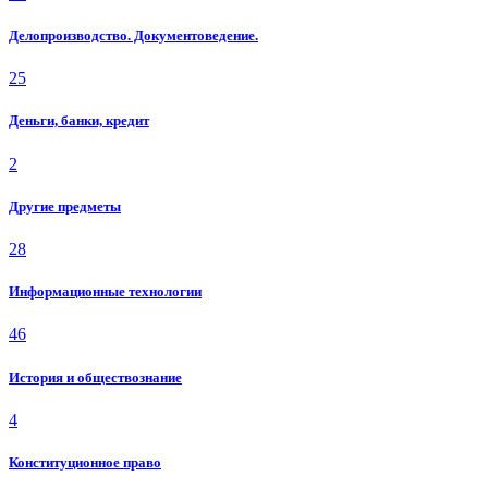
Делопроизводство. Документоведение.
25
Деньги, банки, кредит
2
Другие предметы
28
Информационные технологии
46
История и обществознание
4
Конституционное право