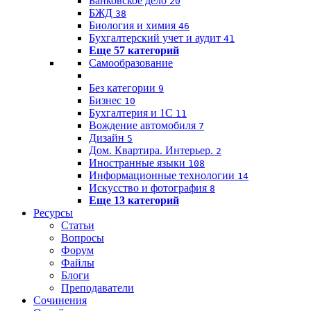
Банковское дело
20
БЖД
38
Биология и химия
46
Бухгалтерский учет и аудит
41
Еще 57 категорий
Самообразование
Без категории
9
Бизнес
10
Бухгалтерия и 1C
11
Вождение автомобиля
7
Дизайн
5
Дом. Квартира. Интерьер.
2
Иностранные языки
108
Информационные технологии
14
Искусство и фотография
8
Еще 13 категорий
Ресурсы
Статьи
Вопросы
Форум
Файлы
Блоги
Преподаватели
Сочинения