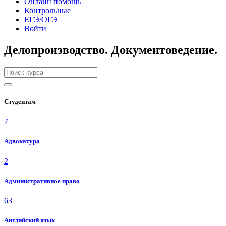
Онлайн помощь
Контрольные
ЕГЭ/ОГЭ
Войти
Делопроизводство. Документоведение.
Студентам
7
Адвокатура
2
Административное право
63
Английский язык