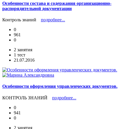
Особенности состава и содержания организационно-
распорядительной документации
Контроль знаний
подробнее...
0
961
0
2 занятия
1 тест
21.07.2016
Особенности оформления управленческих документов.
КОНТРОЛЬ ЗНАНИЙ
подробнее...
0
941
0
2 занятия