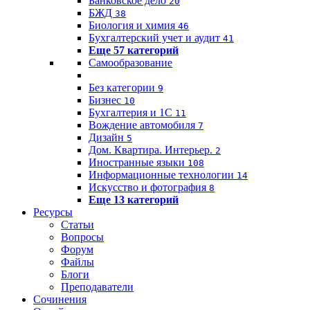
Банковское дело
20
БЖД
38
Биология и химия
46
Бухгалтерский учет и аудит
41
Еще 57 категорий
Самообразование
Без категории
9
Бизнес
10
Бухгалтерия и 1C
11
Вождение автомобиля
7
Дизайн
5
Дом. Квартира. Интерьер.
2
Иностранные языки
108
Информационные технологии
14
Искусство и фотография
8
Еще 13 категорий
Ресурсы
Статьи
Вопросы
Форум
Файлы
Блоги
Преподаватели
Сочинения