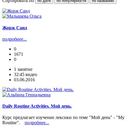
Сортировать по
по дате
по популярности
по названию
Жорж Санд
подробнее...
0
1671
0
1 занятие
32:45 видео
03.06.2016
Daily Routine Activities. Мой день.
Курс предлагает изучение лексики по теме "Мой день" - "My
Routine".
подробнее...