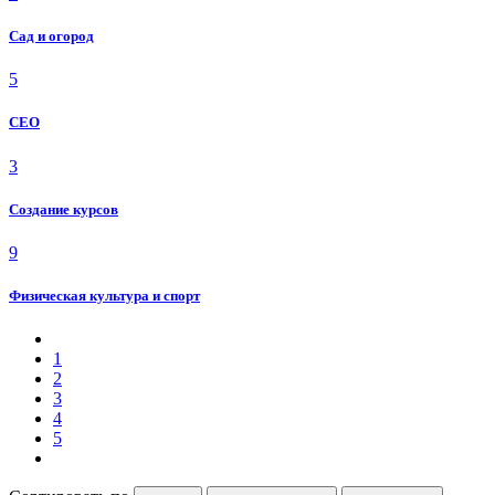
Сад и огород
5
СЕО
3
Создание курсов
9
Физическая культура и спорт
1
2
3
4
5