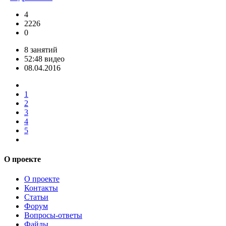
4
2226
0
8 занятий
52:48 видео
08.04.2016
1
2
3
4
5
О проекте
О проекте
Контакты
Статьи
Форум
Вопросы-ответы
Файлы