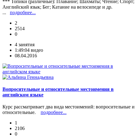
*** Топики (различные): Плавание; Шахматы; Чтение; Спорт;
Английский язык; Бег; Катание на велосипеде и др.
...
подробнее...
2
2514
0
4 занятия
1:49:04 видео
08.04.2016
Вопросительные и относительные местоимения в
английском языке
Курс рассматривает два вида местоимений: вопросительные и
относительные.
подробнее...
1
2106
0