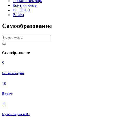
Онлайн помощь
Контрольные
ЕГЭ/ОГЭ
Войти
Самообразование
Самообразование
9
Без категории
10
Бизнес
11
Бухгалтерия и 1C