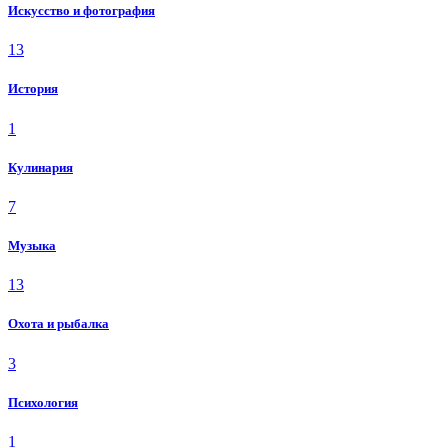
Искусство и фотография
13
История
1
Кулинария
7
Музыка
13
Охота и рыбалка
3
Психология
1