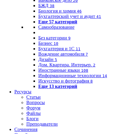
Банковское дело
20
БЖД
38
Биология и химия
46
Бухгалтерский учет и аудит
41
Еще 57 категорий
Самообразование
Без категории
9
Бизнес
10
Бухгалтерия и 1C
11
Вождение автомобиля
7
Дизайн
5
Дом. Квартира. Интерьер.
2
Иностранные языки
108
Информационные технологии
14
Искусство и фотография
8
Еще 13 категорий
Ресурсы
Статьи
Вопросы
Форум
Файлы
Блоги
Преподаватели
Сочинения