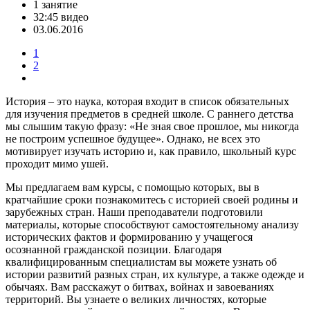
1 занятие
32:45 видео
03.06.2016
1
2
История – это наука, которая входит в список обязательных
для изучения предметов в средней школе. С раннего детства
мы слышим такую фразу: «Не зная свое прошлое, мы никогда
не построим успешное будущее». Однако, не всех это
мотивирует изучать историю и, как правило, школьный курс
проходит мимо ушей.
Мы предлагаем вам курсы, с помощью которых, вы в
кратчайшие сроки познакомитесь с историей своей родины и
зарубежных стран. Наши преподаватели подготовили
материалы, которые способствуют самостоятельному анализу
исторических фактов и формированию у учащегося
осознанной гражданской позиции. Благодаря
квалифицированным специалистам вы можете узнать об
истории развитий разных стран, их культуре, а также одежде и
обычаях. Вам расскажут о битвах, войнах и завоеваниях
территорий. Вы узнаете о великих личностях, которые