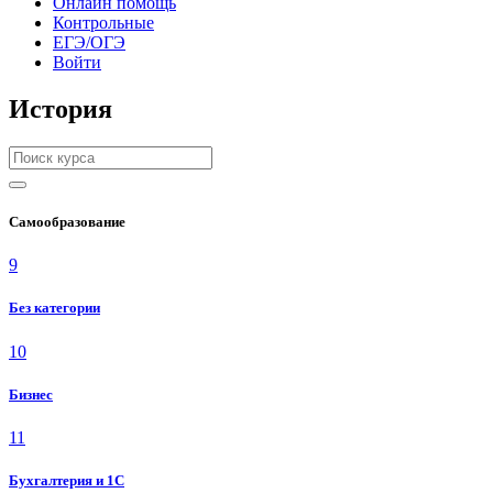
Онлайн помощь
Контрольные
ЕГЭ/ОГЭ
Войти
История
Самообразование
9
Без категории
10
Бизнес
11
Бухгалтерия и 1C