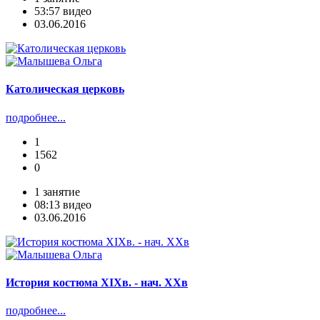
53:57 видео
03.06.2016
Католическая церковь
подробнее...
1
1562
0
1 занятие
08:13 видео
03.06.2016
История костюма XIXв. - нач. XXв
подробнее...