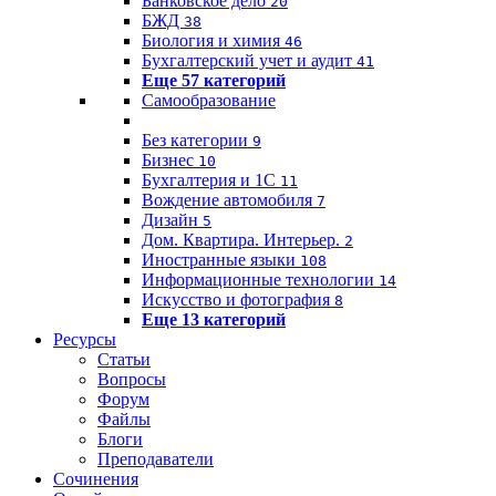
Банковское дело
20
БЖД
38
Биология и химия
46
Бухгалтерский учет и аудит
41
Еще 57 категорий
Самообразование
Без категории
9
Бизнес
10
Бухгалтерия и 1C
11
Вождение автомобиля
7
Дизайн
5
Дом. Квартира. Интерьер.
2
Иностранные языки
108
Информационные технологии
14
Искусство и фотография
8
Еще 13 категорий
Ресурсы
Статьи
Вопросы
Форум
Файлы
Блоги
Преподаватели
Сочинения