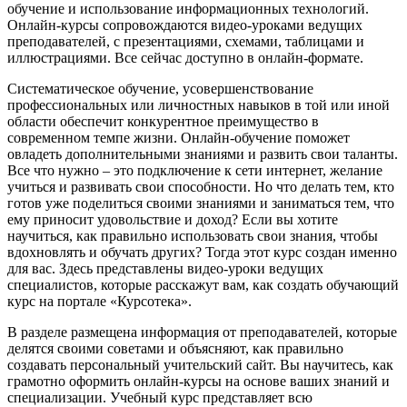
обучение и использование информационных технологий.
Онлайн-курсы сопровождаются видео-уроками ведущих
преподавателей, с презентациями, схемами, таблицами и
иллюстрациями. Все сейчас доступно в онлайн-формате.
Систематическое обучение, усовершенствование
профессиональных или личностных навыков в той или иной
области обеспечит конкурентное преимущество в
современном темпе жизни. Онлайн-обучение поможет
овладеть дополнительными знаниями и развить свои таланты.
Все что нужно – это подключение к сети интернет, желание
учиться и развивать свои способности. Но что делать тем, кто
готов уже поделиться своими знаниями и заниматься тем, что
ему приносит удовольствие и доход? Если вы хотите
научиться, как правильно использовать свои знания, чтобы
вдохновлять и обучать других? Тогда этот курс создан именно
для вас. Здесь представлены видео-уроки ведущих
специалистов, которые расскажут вам, как создать обучающий
курс на портале «Курсотека».
В разделе размещена информация от преподавателей, которые
делятся своими советами и объясняют, как правильно
создавать персональный учительский сайт. Вы научитесь, как
грамотно оформить онлайн-курсы на основе ваших знаний и
специализации. Учебный курс представляет всю