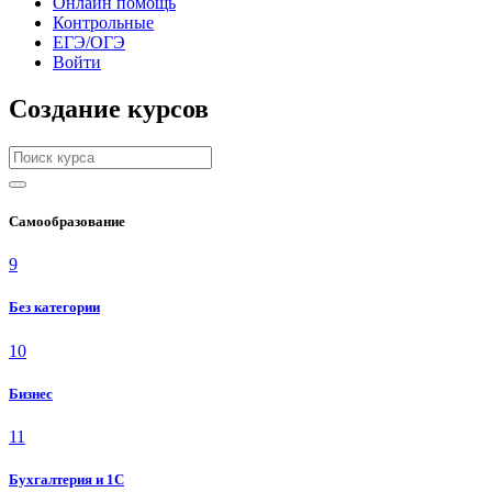
Онлайн помощь
Контрольные
ЕГЭ/ОГЭ
Войти
Создание курсов
Самообразование
9
Без категории
10
Бизнес
11
Бухгалтерия и 1C