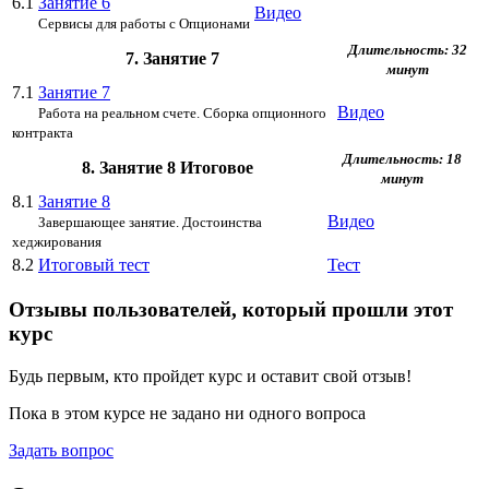
6.1
Занятие 6
Видео
Сервисы для работы с Опционами
Длительность: 32
7. Занятие 7
минут
7.1
Занятие 7
Видео
Работа на реальном счете. Сборка опционного
контракта
Длительность: 18
8. Занятие 8 Итоговое
минут
8.1
Занятие 8
Видео
Завершающее занятие. Достоинства
хеджирования
8.2
Итоговый тест
Тест
Отзывы пользователей, который прошли этот
курс
Будь первым, кто пройдет курс и оставит свой отзыв!
Пока в этом курсе не задано ни одного вопроса
Задать вопрос