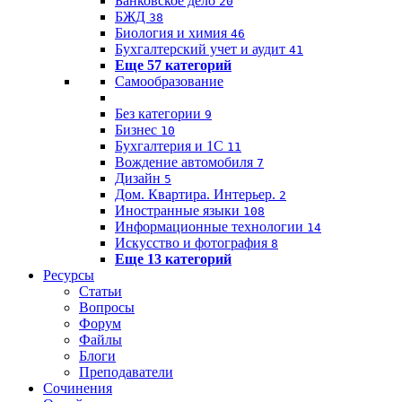
Банковское дело
20
БЖД
38
Биология и химия
46
Бухгалтерский учет и аудит
41
Еще 57 категорий
Самообразование
Без категории
9
Бизнес
10
Бухгалтерия и 1C
11
Вождение автомобиля
7
Дизайн
5
Дом. Квартира. Интерьер.
2
Иностранные языки
108
Информационные технологии
14
Искусство и фотография
8
Еще 13 категорий
Ресурсы
Статьи
Вопросы
Форум
Файлы
Блоги
Преподаватели
Сочинения