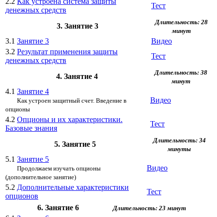
2.2
Как устроена система защиты
Тест
денежных средств
Длительность: 28
3. Занятие 3
минут
3.1
Занятие 3
Видео
3.2
Результат применения защиты
Тест
денежных средств
Длительность: 38
4. Занятие 4
минут
4.1
Занятие 4
Видео
Как устроен защитный счет. Введение в
опционы
4.2
Опционы и их характеристики.
Тест
Базовые знания
Длительность: 34
5. Занятие 5
минуты
5.1
Занятие 5
Видео
Продолжаем изучать опционы
(дополнительное занятие)
5.2
Дополнительные характеристики
Тест
опционов
6. Занятие 6
Длительность: 23 минут