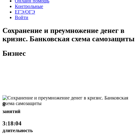
Онлайн помощь
Контрольные
ЕГЭ/ОГЭ
Войти
Сохранение и преумножение денег в
кризис. Банковская схема самозащиты
Бизнес
8
занятий
3:18:04
длительность