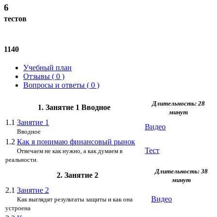
6
тестов
1140
Учебный план
Отзывы ( 0 )
Вопросы и ответы ( 0 )
Длительность: 28
1. Занятие 1 Вводное
минут
1.1
Занятие 1
Видео
Вводное
1.2
Как я понимаю финансовый рынок
Тест
Отвечаем не как нужно, а как думаем в
реальности.
Длительность: 38
2. Занятие 2
минут
2.1
Занятие 2
Видео
Как выглядят результаты защиты и как она
устроена