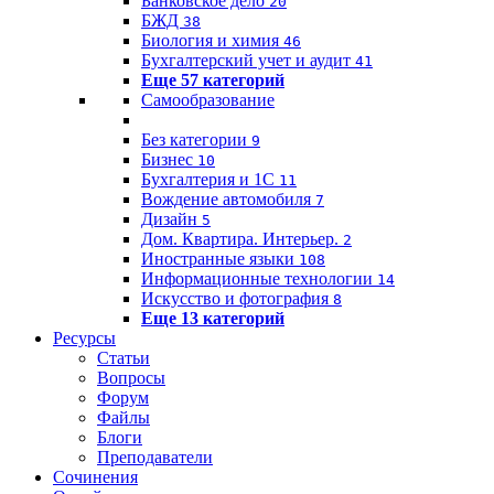
Банковское дело
20
БЖД
38
Биология и химия
46
Бухгалтерский учет и аудит
41
Еще 57 категорий
Самообразование
Без категории
9
Бизнес
10
Бухгалтерия и 1C
11
Вождение автомобиля
7
Дизайн
5
Дом. Квартира. Интерьер.
2
Иностранные языки
108
Информационные технологии
14
Искусство и фотография
8
Еще 13 категорий
Ресурсы
Статьи
Вопросы
Форум
Файлы
Блоги
Преподаватели
Сочинения