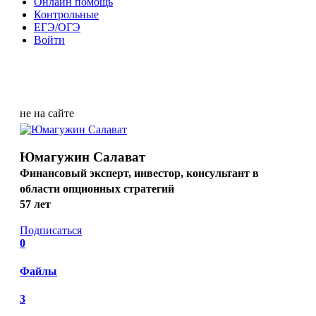
Онлайн помощь
Контрольные
ЕГЭ/ОГЭ
Войти
не на сайте
Юмагужин Салават
Финансовый эксперт, инвестор, консультант в
области опционных стратегий
57 лет
Подписаться
0
Файлы
3