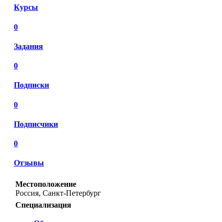
Курсы
0
Задания
0
Подписки
0
Подписчики
0
Отзывы
Местоположение
Россия, Санкт-Петербург
Специализация