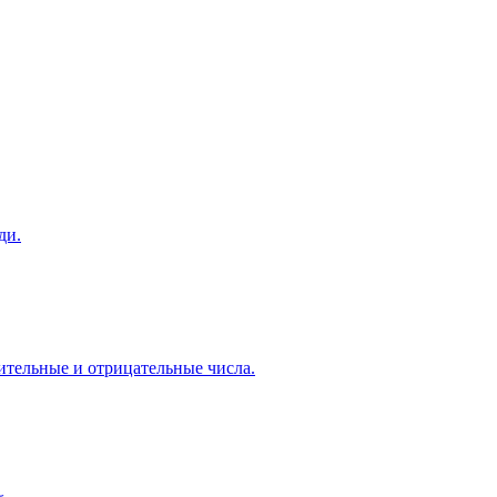
ди.
жительные и отрицательные числа.