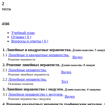
2
теста
4566
Учебный план
Отзывы ( 0 )
Вопросы и ответы ( 0 )
1. Линейные и квадратные неравенства.
Длительность: 5 мину
1.1
Линейные и квадратные неравенства.
Видео
Решение неравенств.
2. Решение линейных неравенств.
Длительность: 8 минут
2.1
Линейные неравенства.
Видео
Решение линейных неравенств.
2.2
Линейные неравенства.
Тест
Основные понятия.
3. Линейное неравенство с модулем.
Длительность: 4 минуты
3.1
Линейное неравенство с модулем.
Видео
Решение неравенства с модулем.
4. Решение квадратных неравенств графическим методом.