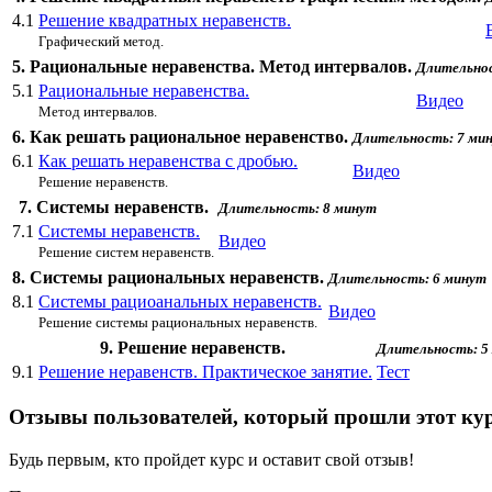
4.1
Решение квадратных неравенств.
Графический метод.
5. Рациональные неравенства. Метод интервалов.
Длительнос
5.1
Рациональные неравенства.
Видео
Метод интервалов.
6. Как решать рациональное неравенство.
Длительность: 7 ми
6.1
Как решать неравенства с дробью.
Видео
Решение неравенств.
7. Системы неравенств.
Длительность: 8 минут
7.1
Системы неравенств.
Видео
Решение систем неравенств.
8. Системы рациональных неравенств.
Длительность: 6 минут
8.1
Системы рациоанальных неравенств.
Видео
Решение системы рациональных неравенств.
9. Решение неравенств.
Длительность: 5
9.1
Решение неравенств. Практическое занятие.
Тест
Отзывы пользователей, который прошли этот ку
Будь первым, кто пройдет курс и оставит свой отзыв!