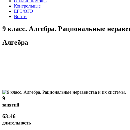
Онлайн помощь
Контрольные
ЕГЭ/ОГЭ
Войти
9 класс. Алгебра. Рациональные нераве
Алгебра
9
занятий
63:46
длительность