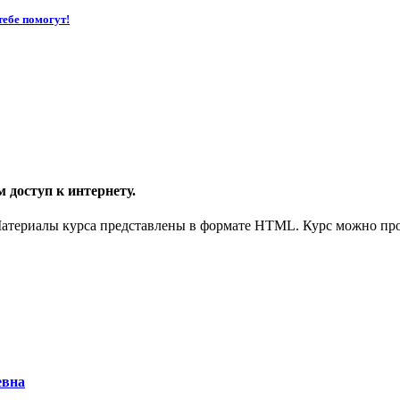
тебе помогут!
 доступ к интернету.
 Материалы курса представлены в формате HTML. Курс можно пр
евна