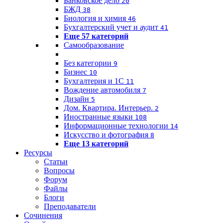
Банковское дело
20
БЖД
38
Биология и химия
46
Бухгалтерский учет и аудит
41
Еще 57 категорий
Самообразование
Без категории
9
Бизнес
10
Бухгалтерия и 1C
11
Вождение автомобиля
7
Дизайн
5
Дом. Квартира. Интерьер.
2
Иностранные языки
108
Информационные технологии
14
Искусство и фотография
8
Еще 13 категорий
Ресурсы
Статьи
Вопросы
Форум
Файлы
Блоги
Преподаватели
Сочинения