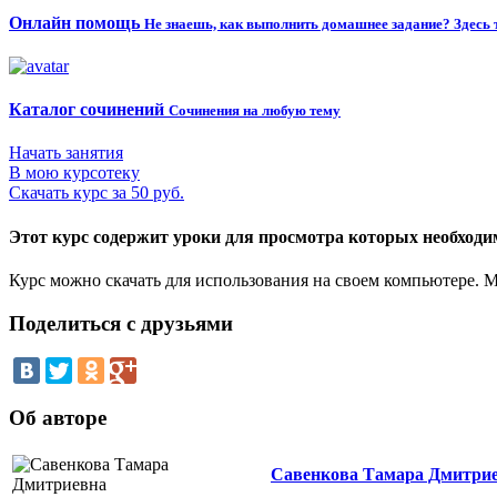
Онлайн помощь
Не знаешь, как выполнить домашнее задание? Здесь 
Каталог сочинений
Сочинения на любую тему
Начать занятия
В мою курсотеку
Скачать курс за 50 руб.
Этот курс содержит уроки для просмотра которых необходим
Курс можно скачать для использования на своем компьютере.
Поделиться с друзьями
Об авторе
Савенкова Тамара Дмитри