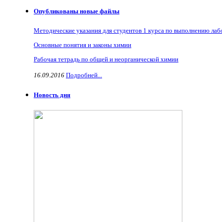
Опубликованы новые файлы
Методические указания для студентов 1 курса по выполнению ла
Основные понятия и законы химии
Рабочая тетрадь по общей и неорганической химии
16.09.2016
Подробней...
Новость дня