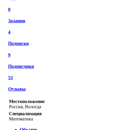
0
Задания
4
Подписки
9
Подписчики
53
Отзывы
Местоположение
Россия, Вологда
Специализация
Математика
Обо мне