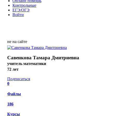
Онлайн помощь
Контрольные
ЕГЭ/ОГЭ
Войти
не на сайте
Савенкова Тамара Дмитриевна
учитель математики
72 лет
Подписаться
0
Файлы
186
Курсы