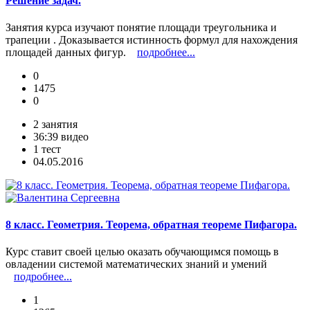
Решение задач.
Занятия курса изучают понятие площади треугольника и
трапеции . Доказывается истинность формул для нахождения
площадей данных фигур.
подробнее...
0
1475
0
2 занятия
36:39 видео
1 тест
04.05.2016
8 класс. Геометрия. Теорема, обратная теореме Пифагора.
Курс ставит своей целью оказать обучающимся помощь в
овладении системой математических знаний и умений
подробнее...
1