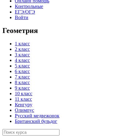
Онлайн помощь
Контрольные
ЕГЭ/ОГЭ
Войти
Геометрия
1 класс
2 класс
3 класс
4 класс
5 класс
6 класс
7 класс
8 класс
9 класс
10 класс
11 класс
Кенгуру
Олимпус
Русский медвежонок
Британский бульдог