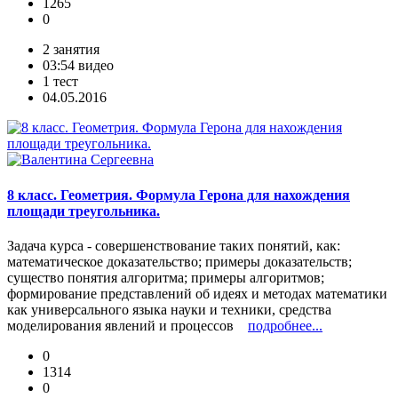
1265
0
2 занятия
03:54 видео
1 тест
04.05.2016
8 класс. Геометрия. Формула Герона для нахождения
площади треугольника.
Задача курса - совершенствование таких понятий, как:
математическое доказательство; примеры доказательств;
существо понятия алгоритма; примеры алгоритмов;
формирование представлений об идеях и методах математики
как универсального языка науки и техники, средства
моделирования явлений и процессов
подробнее...
0
1314
0