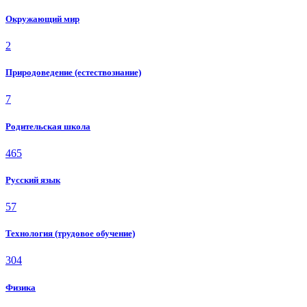
Окружающий мир
2
Природоведение (естествознание)
7
Родительская школа
465
Русский язык
57
Технология (трудовое обучение)
304
Физика