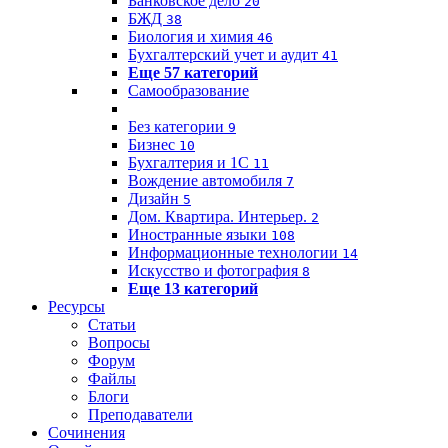
Банковское дело
20
БЖД
38
Биология и химия
46
Бухгалтерский учет и аудит
41
Еще 57 категорий
Самообразование
Без категории
9
Бизнес
10
Бухгалтерия и 1C
11
Вождение автомобиля
7
Дизайн
5
Дом. Квартира. Интерьер.
2
Иностранные языки
108
Информационные технологии
14
Искусство и фотография
8
Еще 13 категорий
Ресурсы
Статьи
Вопросы
Форум
Файлы
Блоги
Преподаватели
Сочинения