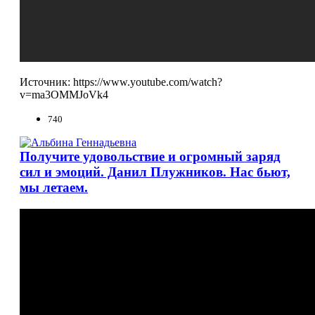
Источник: https://www.youtube.com/watch?
v=ma3OMMJoVk4
740
Получите удовольствие и огромный заряд
сил и эмоций. Данил Плужников. Нас бьют,
мы летаем.