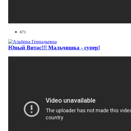
671
Юный Витас!!! Мальчишка - супер!