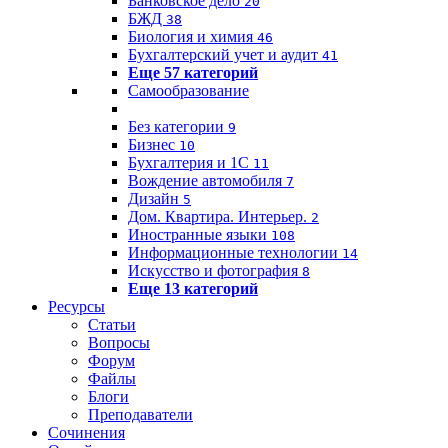
Банковское дело
20
БЖД
38
Биология и химия
46
Бухгалтерский учет и аудит
41
Еще 57 категорий
Самообразование
Без категории
9
Бизнес
10
Бухгалтерия и 1C
11
Вождение автомобиля
7
Дизайн
5
Дом. Квартира. Интерьер.
2
Иностранные языки
108
Информационные технологии
14
Искусство и фотография
8
Еще 13 категорий
Ресурсы
Статьи
Вопросы
Форум
Файлы
Блоги
Преподаватели
Сочинения