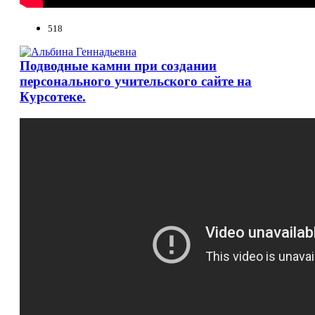
518
Подводные камни при создании
персонального учительского сайте на
Курсотеке.