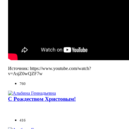
Источник: https://www.youtube.com/watch?
v=AsjZ0wQZF7w
760
С Рождеством Христовым!
416