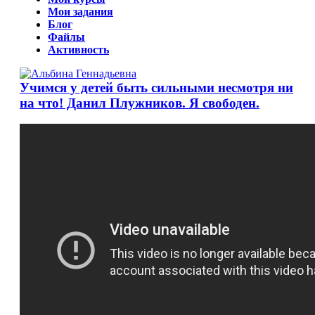
Мои задания
Блог
Файлы
Активность
Учимся у детей быть сильными несмотря ни
на что! Данил Плужников. Я свободен.