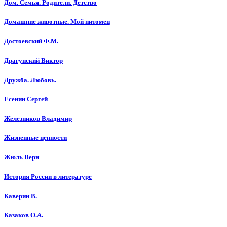
Дом. Семья. Родители. Детство
Домашние животные. Мой питомец
Достоевский Ф.М.
Драгунский Виктор
Дружба. Любовь.
Есенин Сергей
Железников Владимир
Жизненные ценности
Жюль Верн
История России в литературе
Каверин В.
Казаков О.А.