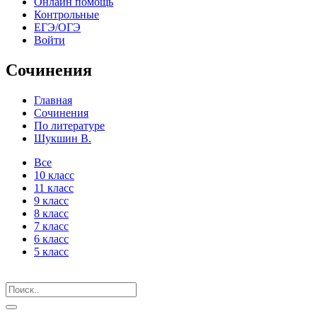
Онлайн помощь
Контрольные
ЕГЭ/ОГЭ
Войти
Сочинения
Главная
Сочинения
По литературе
Шукшин В.
Все
10 класс
11 класс
9 класс
8 класс
7 класс
6 класс
5 класс