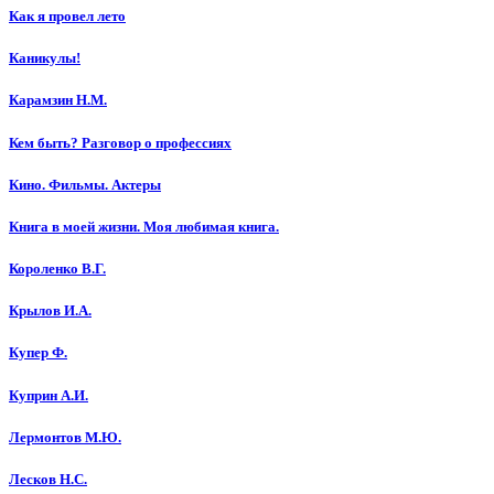
Как я провел лето
Каникулы!
Карамзин Н.М.
Кем быть? Разговор о профессиях
Кино. Фильмы. Актеры
Книга в моей жизни. Моя любимая книга.
Короленко В.Г.
Крылов И.А.
Купер Ф.
Куприн А.И.
Лермонтов М.Ю.
Лесков Н.С.