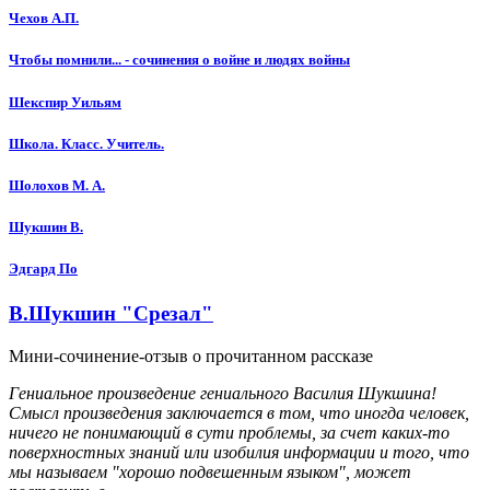
Чехов А.П.
Чтобы помнили... - сочинения о войне и людях войны
Шекспир Уильям
Школа. Класс. Учитель.
Шолохов М. А.
Шукшин В.
Эдгард По
В.Шукшин "Срезал"
Мини-сочинение-отзыв о прочитанном рассказе
Гениальное произведение гениального Василия Шукшина!
Смысл произведения заключается в том, что иногда человек,
ничего не понимающий в сути проблемы, за счет каких-то
поверхностных знаний или изобилия информации и того, что
мы называем "хорошо подвешенным языком", может