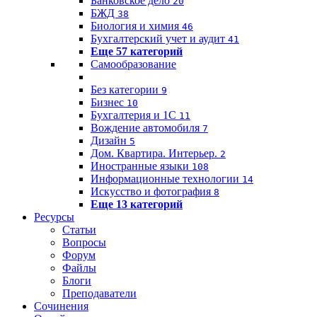
Банковское дело
20
БЖД
38
Биология и химия
46
Бухгалтерский учет и аудит
41
Еще 57 категорий
Самообразование
Без категории
9
Бизнес
10
Бухгалтерия и 1C
11
Вождение автомобиля
7
Дизайн
5
Дом. Квартира. Интерьер.
2
Иностранные языки
108
Информационные технологии
14
Искусство и фотография
8
Еще 13 категорий
Ресурсы
Статьи
Вопросы
Форум
Файлы
Блоги
Преподаватели
Сочинения